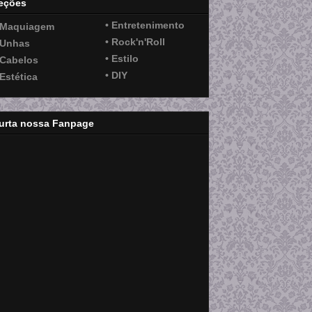
eções
• Entretenimento
 Maquiagem
• Rock'n'Roll
 Unhas
• Estilo
 Cabelos
• DIY
 Estética
urta nossa Fanpage