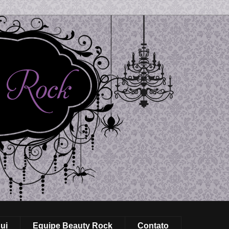
ui
Equipe Beauty Rock
Contato