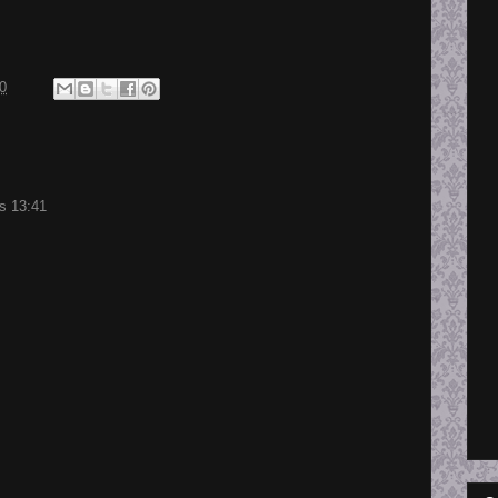
0
às 13:41