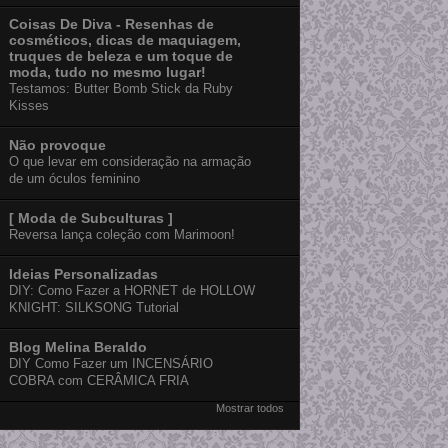
Coisas De Diva - Resenhas de
cosméticos, dicas de maquiagem,
truques de beleza e um toque de
moda, tudo no mesmo lugar!
Testamos: Butter Bomb Stick da Ruby
Kisses
Não provoque
O que levar em consideração na armação
de um óculos feminino
[ Moda de Subculturas ]
Reversa lança coleção com Marimoon!
Ideias Personalizadas
DIY: Como Fazer a HORNET de HOLLOW
KNIGHT: SILKSONG Tutorial
Blog Melina Beraldo
DIY Como Fazer um INCENSÁRIO
COBRA com CERÂMICA FRIA
Mostrar todos