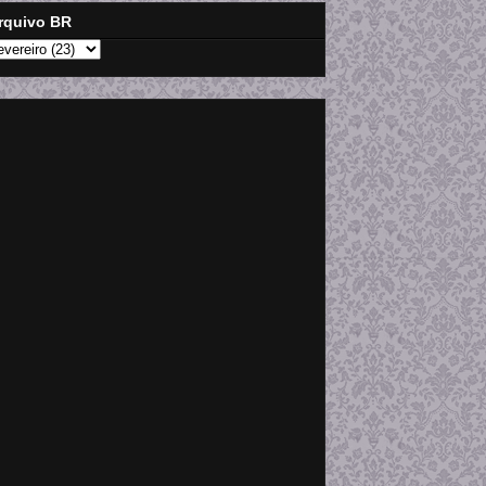
rquivo BR