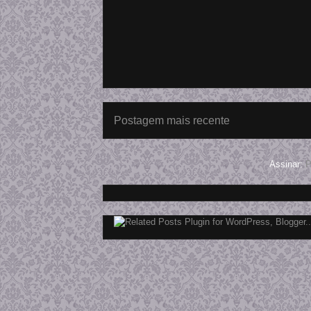
Postagem mais recente
Assinar:
P