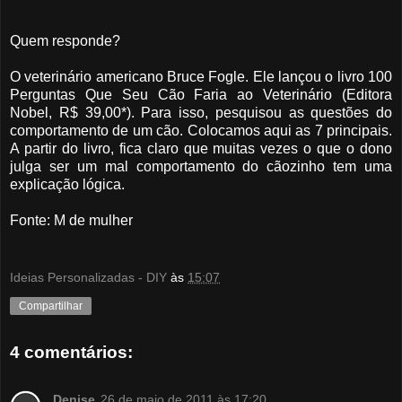
Quem responde?
O veterinário americano Bruce Fogle. Ele lançou o livro 100
Perguntas Que Seu Cão Faria ao Veterinário (Editora
Nobel, R$ 39,00*). Para isso, pesquisou as questões do
comportamento de um cão. Colocamos aqui as 7 principais.
A partir do livro, fica claro que muitas vezes o que o dono
julga ser um mal comportamento do cãozinho tem uma
explicação lógica.
Fonte: M de mulher
Ideias Personalizadas - DIY
às
15:07
Compartilhar
4 comentários:
Denise
26 de maio de 2011 às 17:20