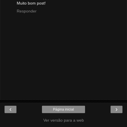
Muito bom post!
Responder
‹
›
Página inicial
Ver versão para a web