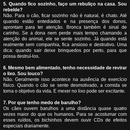
5. Quando fico sozinho, faço um rebuliço na casa. Sou
rebelde?
Não. Para o cão, ficar sozinho não é natural, é chato. Até
quando estão entediados e na presença dos donos,
aprontam para ter atenção. Bronca também é sinal de
carinho. Se a dona nem perde mais tempo chamando a
atenção do animal, ele se sente sozinho. Já quando está
realmente sem companhia, fica ansioso e destrutivo. Uma
dica: quando sair deixe brinquedos por perto, para que
possa destruí-los.
6. Mesmo bem alimentado, tenho necessidade de revirar
o lixo. Sou louco?
Não. Geralmente isso acontece na ausência de exercício
físico. Quando o cão se sente desmotivado, a comida se
torna o objetivo da vida. E mexer no lixo pode ser excitante.
7. Por que tenho medo de barulho?
Os cães ouvem barulhos a uma distância quase quatro
vezes maior do que os humanos. Para se acostumar com
esses ruídos, os bichinhos devem ouvir CDs de efeitos
especiais diariamente.