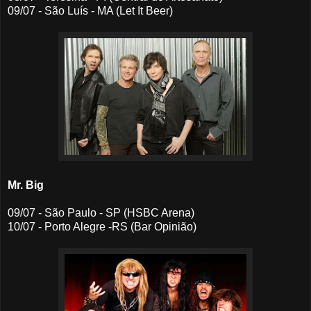
09/07 - São Luís - MA (Let It Beer)
Mr. Big
09/07 - São Paulo - SP (HSBC Arena)
10/07 - Porto Alegre -RS (Bar Opinião)