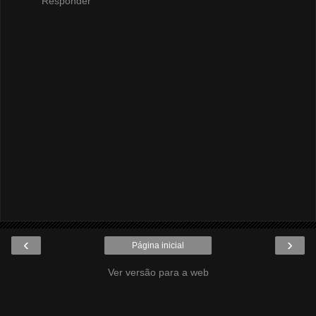
Responder
‹
›
Página inicial
Ver versão para a web