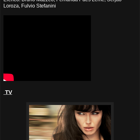
Loroza, Fulvio Stefanini
TV