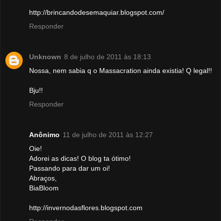
http://brincandodesemaquiar.blogspot.com/
Responder
Unknown
8 de julho de 2011 às 18:13
Nossa, nem sabia q o Massacration ainda existia! Q legal!!
Bju!!
Responder
Anônimo
11 de julho de 2011 às 12:27
Oie!
Adorei as dicas! O blog ta ótimo!
Passando para dar um oi!
Abraços,
BiaBloom
http://invernodasflores.blogspot.com