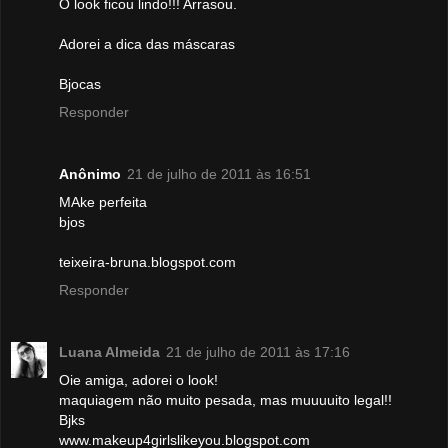
O look ficou lindo!!! Arrasou.
Adorei a dica das máscaras
Bjocas
Responder
Anônimo
21 de julho de 2011 às 16:51
MAke perfeita
bjos
teixeira-bruna.blogspot.com
Responder
Luana Almeida
21 de julho de 2011 às 17:16
Oie amiga, adorei o look!
maquiagem não muito pesada, mas muuuuito legal!!
Bjks
www.makeup4girlslikeyou.blogspot.com