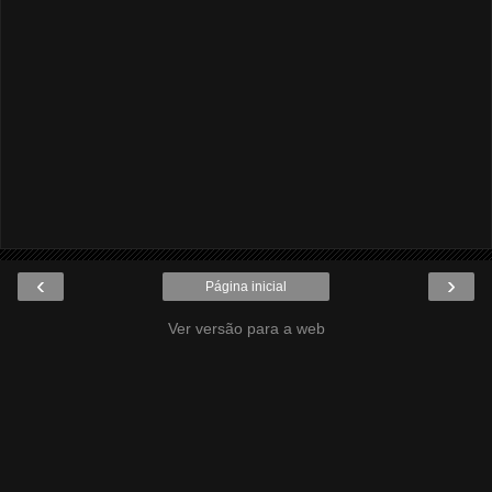
‹
›
Página inicial
Ver versão para a web