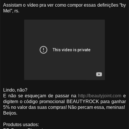
Assistam o vídeo pra ver como compor essas definições “by
Mel”, rs.
Lindo, não?
E não se esqueçam de passar na
http://beautyjoint.com
e
digitem o código promocional BEAUTYROCK para ganhar
5% no valor das suas compras! Não percam essa, meninas!
Beijos.
Produtos usados: