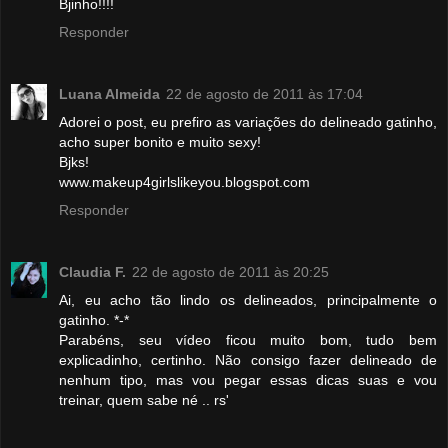
Bjinho!!!!
Responder
Luana Almeida
22 de agosto de 2011 às 17:04
Adorei o post, eu prefiro as variações do delineado gatinho,
acho super bonito e muito sexy!
Bjks!
www.makeup4girlslikeyou.blogspot.com
Responder
Claudia F.
22 de agosto de 2011 às 20:25
Ai, eu acho tão lindo os delineados, principalmente o
gatinho. *-*
Parabéns, seu vídeo ficou muito bom, tudo bem
explicadinho, certinho. Não consigo fazer delineado de
nenhum tipo, mas vou pegar essas dicas suas e vou
treinar, quem sabe né .. rs'