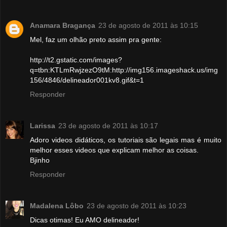
Anamara Bragança
23 de agosto de 2011 às 10:15
Mel, faz um olhão preto assim pra gente:
http://t2.gstatic.com/images?
q=tbn:KTLmRwjzezO9tM:http://img156.imageshack.us/img
156/4846/delineador001kv8.gif&t=1
Responder
Larissa
23 de agosto de 2011 às 10:17
Adoro videos didáticos, os tutoriais são legais mas é muito
melhor esses videos que explicam melhor as coisas.
Bjinho
Responder
Madalena Lôbo
23 de agosto de 2011 às 10:23
Dicas otimas! Eu AMO delineador!