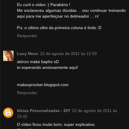
Eu curti o vídeo :) Parabéns !
Me esclareceu algumas dúvidas .. vou continuar treinando
aqui para me aperfeiçoar no delineador ... rs'
P.s: o ultimo olho da primeira coluna é lindo :D
Responder
Lucy Neon
22 de agosto de 2011 às 12:59
atóron make bapho xD
to esperando ansiosamente aqui!
makeuprocker.blogspot.com
Responder
Ideias Personalizadas - DIY
22 de agosto de 2011 às
15:42
O vídeo ficou muito bom, super explicativo.