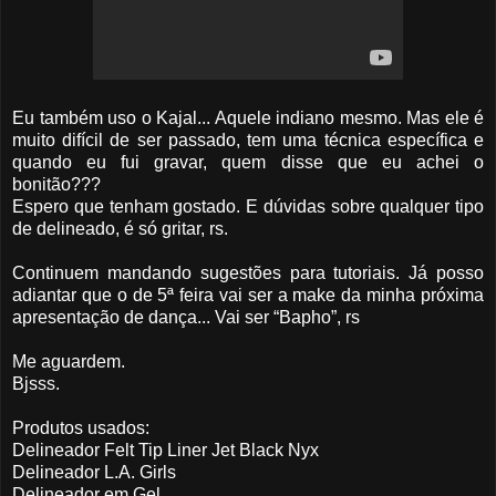
Eu também uso o Kajal... Aquele indiano mesmo. Mas ele é
muito difícil de ser passado, tem uma técnica específica e
quando eu fui gravar, quem disse que eu achei o
bonitão???
Espero que tenham gostado. E dúvidas sobre qualquer tipo
de delineado, é só gritar, rs.
Continuem mandando sugestões para tutoriais. Já posso
adiantar que o de 5ª feira vai ser a make da minha próxima
apresentação de dança... Vai ser “Bapho”, rs
Me aguardem.
Bjsss.
Produtos usados:
Delineador Felt Tip Liner Jet Black Nyx
Delineador L.A. Girls
Delineador em Gel