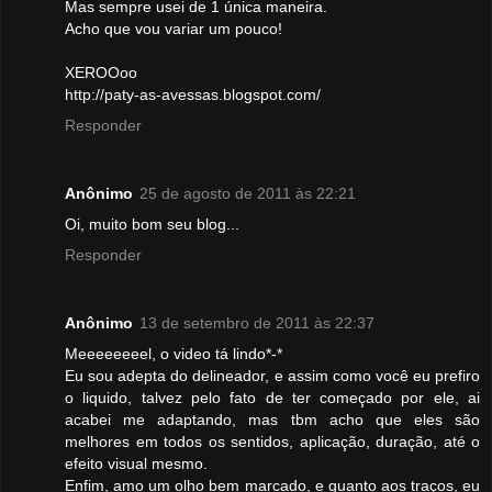
Mas sempre usei de 1 única maneira.
Acho que vou variar um pouco!
XEROOoo
http://paty-as-avessas.blogspot.com/
Responder
Anônimo
25 de agosto de 2011 às 22:21
Oi, muito bom seu blog...
Responder
Anônimo
13 de setembro de 2011 às 22:37
Meeeeeeeel, o video tá lindo*-*
Eu sou adepta do delineador, e assim como você eu prefiro
o liquido, talvez pelo fato de ter começado por ele, ai
acabei me adaptando, mas tbm acho que eles são
melhores em todos os sentidos, aplicação, duração, até o
efeito visual mesmo.
Enfim, amo um olho bem marcado, e quanto aos traços, eu