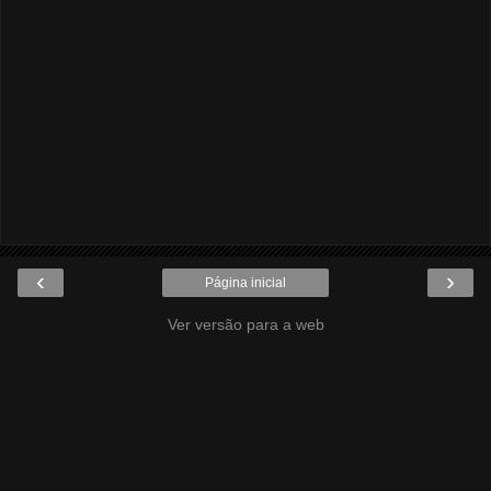
‹
›
Página inicial
Ver versão para a web