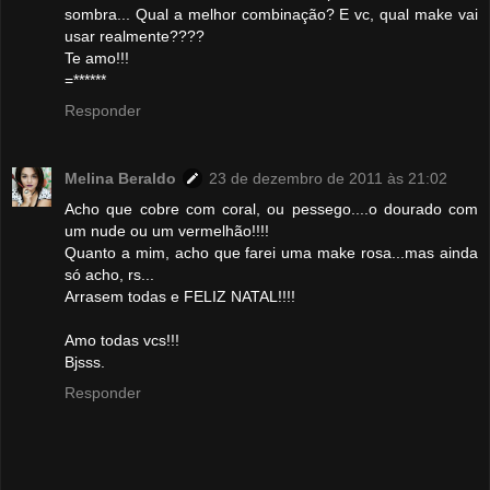
sombra... Qual a melhor combinação? E vc, qual make vai
usar realmente????
Te amo!!!
=******
Responder
Melina Beraldo
23 de dezembro de 2011 às 21:02
Acho que cobre com coral, ou pessego....o dourado com
um nude ou um vermelhão!!!!
Quanto a mim, acho que farei uma make rosa...mas ainda
só acho, rs...
Arrasem todas e FELIZ NATAL!!!!
Amo todas vcs!!!
Bjsss.
Responder