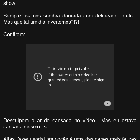
show!
Sempre usamos sombra dourada com delineador preto...
Mas que tal um dia invertemos?!?!
Confiram:
Desculpem o ar de cansada no vídeo... Mas eu estava
cansada mesmo, rs...
Aliás, fazer tutorial pra vocês é uma das partes mais felizes