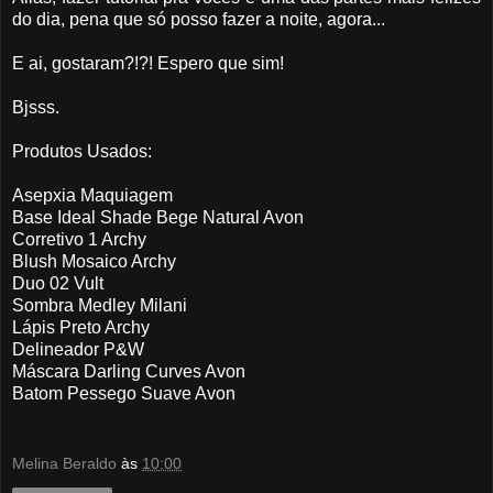
do dia, pena que só posso fazer a noite, agora...
E ai, gostaram?!?! Espero que sim!
Bjsss.
Produtos Usados:
Asepxia Maquiagem
Base Ideal Shade Bege Natural Avon
Corretivo 1 Archy
Blush Mosaico Archy
Duo 02 Vult
Sombra Medley Milani
Lápis Preto Archy
Delineador P&W
Máscara Darling Curves Avon
Batom Pessego Suave Avon
Melina Beraldo
às
10:00