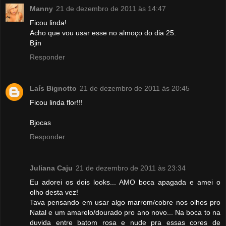
Manny
21 de dezembro de 2011 às 14:47
Ficou linda!
Acho que vou usar esse no almoço do dia 25.
Bjin
Responder
Laís Bignotto
21 de dezembro de 2011 às 20:45
Ficou linda flor!!!
Bjocas
Responder
Juliana Caju
21 de dezembro de 2011 às 23:34
Eu adorei os dois looks... AMO boca apagada e amei o
olho desta vez!
Tava pensando em usar algo marrom/cobre nos olhos pro
Natal e um amarelo/dourado pro ano novo... Na boca to na
duvida entre batom rosa e nude pra essas cores de