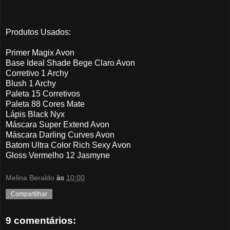
Produtos Usados:
Primer Magix Avon
Base Ideal Shade Bege Claro Avon
Corretivo 1 Archy
Blush 1 Archy
Paleta 15 Corretivos
Paleta 88 Cores Mate
Lápis Black Nyx
Máscara Super Extend Avon
Máscara Darling Curves Avon
Batom Ultra Color Rich Sexy Avon
Gloss Vermelho 12 Jasmyne
Melina Beraldo
às
10:00
Compartilhar
9 comentários: