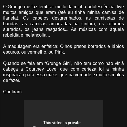
O Grunge me faz lembrar muito da minha adolescência, tive
muitos amigos que eram (até eu tinha minha camisa de
flanela). Os cabelos desgrenhados, as camisetas de
bandas, as camisas amarradas na cintura, os coturnos
surrados, os jeans rasgados... As músicas com aquela
rebeldia e melancolia...
A maquiagem era enfática: Olhos pretos borrados e lábios
escuros, ou vermelho, ou Pink.
Quando se fala em “Grunge Girl”, não tem como não vir à
cabeça a Courtney Love, que com certeza foi a minha
inspiração para essa make, que na verdade é muito simples
de fazer.
Confiram: