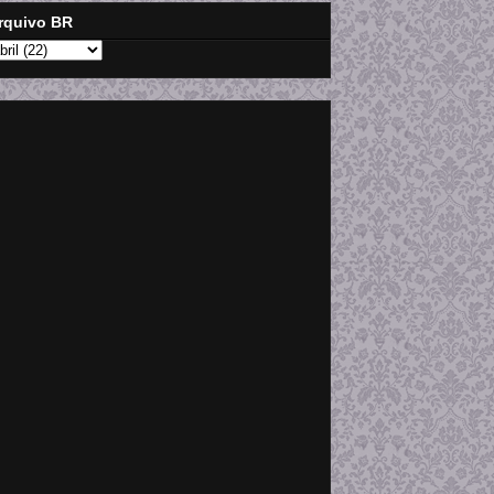
rquivo BR