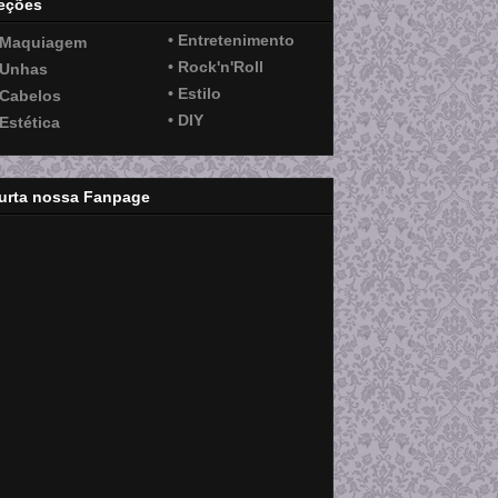
eções
• Entretenimento
 Maquiagem
• Rock'n'Roll
 Unhas
• Estilo
 Cabelos
• DIY
 Estética
urta nossa Fanpage