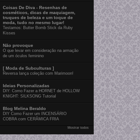
Coisas De Diva - Resenhas de
cosméticos, dicas de maquiagem,
truques de beleza e um toque de
moda, tudo no mesmo lugar!
Testamos: Butter Bomb Stick da Ruby
Kisses
Não provoque
O que levar em consideração na armação
de um óculos feminino
[ Moda de Subculturas ]
Reversa lança coleção com Marimoon!
Ideias Personalizadas
DIY: Como Fazer a HORNET de HOLLOW
KNIGHT: SILKSONG Tutorial
Blog Melina Beraldo
DIY Como Fazer um INCENSÁRIO
COBRA com CERÂMICA FRIA
Mostrar todos