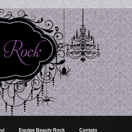
ui
Equipe Beauty Rock
Contato