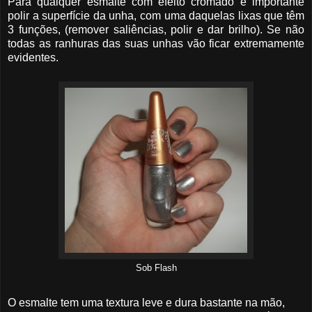
Para qualquer esmalte com efeito cromado é importante
polir a superfície da unha, com uma daquelas lixas que têm
3 funções, (remover saliências, polir e dar brilho). Se não
todas as ranhuras das suas unhas vão ficar extremamente
evidentes.
Sob Flash
O esmalte tem uma textura leve e dura bastante na mão,