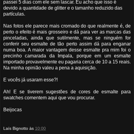
passei 5 dias com ele sem lascar. Eu acho que isso é
devido a quantidade de glitter e o tamanho reduzido das
partículas.
Nas fotos ele parece mais cromado do que realmente é, de
perto o efeito é mais grosseiro e dá para ver as marcas das
pinceladas, ainda que sutilmente, mas se ninguém for
conferir seu esmalte de tão perto assim dá para enganar
numa boa. A maior vantagem desse esmalte pra mim foi o
precinho camarada da Impala, porque em um esmalte
importado provavelmente eu pagaria cerca de 10 a 15 reais.
Na minha opinião valeu a pena a aquisição.
E vocês já usaram esse?!
Ah! E se tiverem sugestões de cores de esmalte para
swatches comentem aqui que vou procurar.
Beijocas
Laís Bignotto
às
10:00