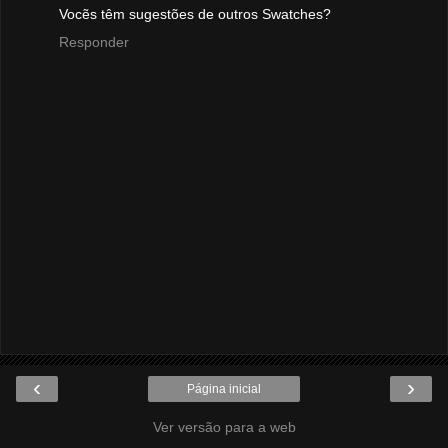
Vocẽs têm sugestões de outros Swatches?
Responder
‹
›
Página inicial
Ver versão para a web