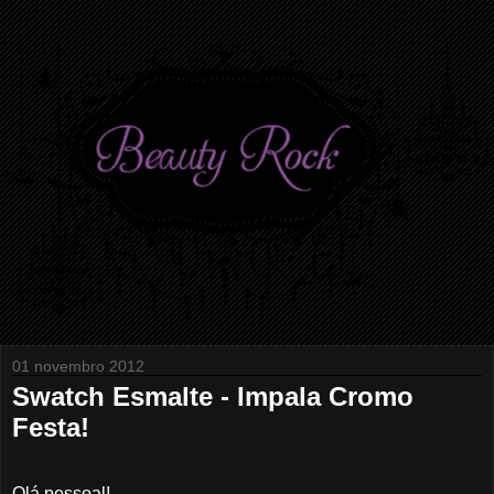
01 novembro 2012
Swatch Esmalte - Impala Cromo
Festa!
Olá pessoal!