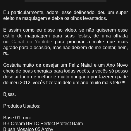
Eu particularmente, adorei esse delineado, deu um super
efeito na maquiagem e deixa os olhos levantados.
E assim como eu disse no vídeo, se não quiserem esse
estilo de maquiagem para suas festas, dê uma olhada
no
Canal do Youtube
para procurar a make que mais
agrade para a ocasião, mas não deixem de me contar, hein,
rs...
Gostaria muito de desejar um Feliz Natal e um Ano Novo
cheio de boas energias para todas vocês, a vocês só posso
desejar tudo de melhor e muito obrigado por fazerem parte
do meu 2012, vocês fizeram dele um ano muito mais feliz!!!
Bjsss.
Produtos Usados:
Base 01Lumi
BB Cream BRTC Perfect Protect Balm
Blush Mosaico 05 Archy