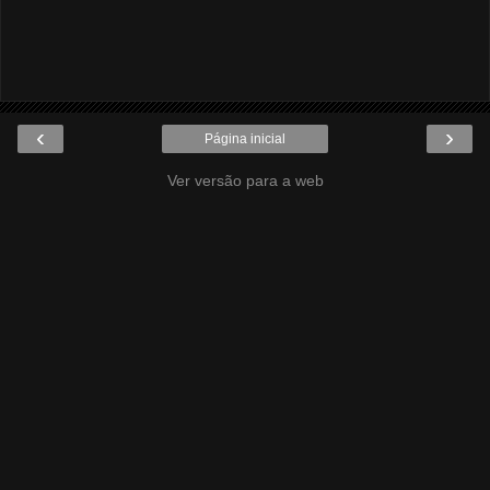
‹
›
Página inicial
Ver versão para a web