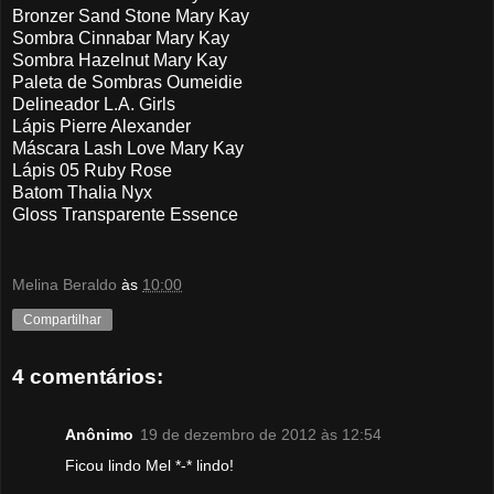
Bronzer Sand Stone Mary Kay
Sombra Cinnabar Mary Kay
Sombra Hazelnut Mary Kay
Paleta de Sombras Oumeidie
Delineador L.A. Girls
Lápis Pierre Alexander
Máscara Lash Love Mary Kay
Lápis 05 Ruby Rose
Batom Thalia Nyx
Gloss Transparente Essence
Melina Beraldo
às
10:00
Compartilhar
4 comentários:
Anônimo
19 de dezembro de 2012 às 12:54
Ficou lindo Mel *-* lindo!