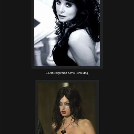
Sarah Brightman como Blind Mag