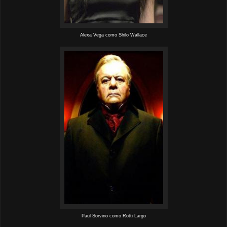
Alexa Vega como Shilo Wallace
Paul Sorvino como Rotti Largo