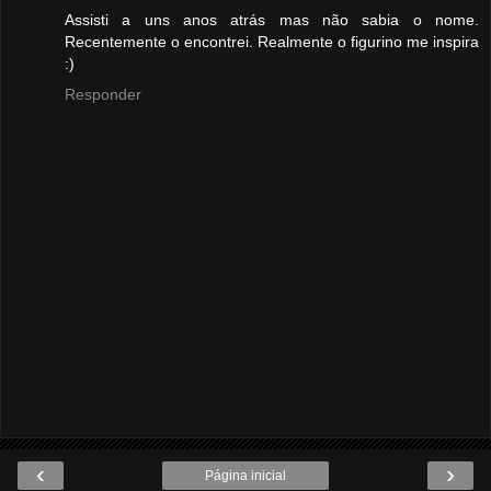
Assisti a uns anos atrás mas não sabia o nome.
Recentemente o encontrei. Realmente o figurino me inspira
:)
Responder
‹
›
Página inicial