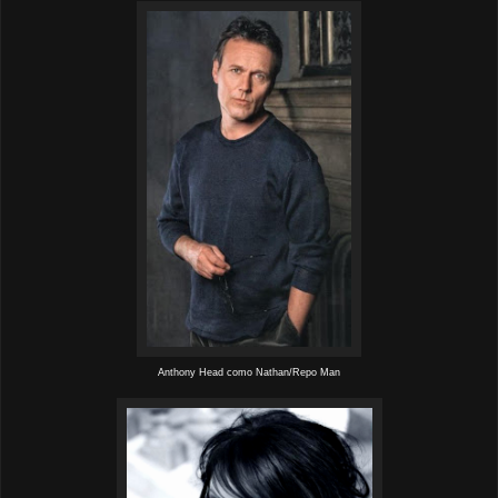
Anthony Head como Nathan/Repo Man