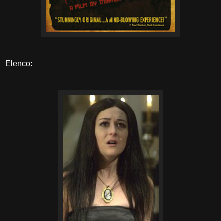
Elenco: