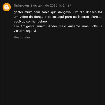
Unknown
9 de abril de 2013 às 14:27
gostei muito,nem sabia que dançava. Um dia desses faz
um video da dança e posta aqui para as leitoras..claro,se
você quiser hehuehue
Em fim,gostei muito, Andei meio ausente mas voltei e
visitarei aqui :3
Responder