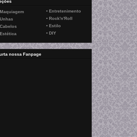
eções
• Entretenimento
 Maquiagem
• Rock'n'Roll
 Unhas
• Estilo
 Cabelos
• DIY
 Estética
urta nossa Fanpage