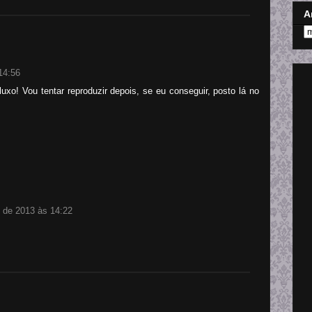
A
14:56
xo! Vou tentar reproduzir depois, se eu conseguir, posto lá no
 de 2013 às 14:22