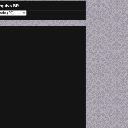
rquivo BR