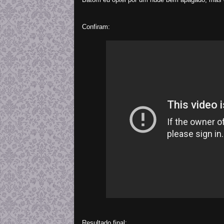
Confiram:
Resultado final: