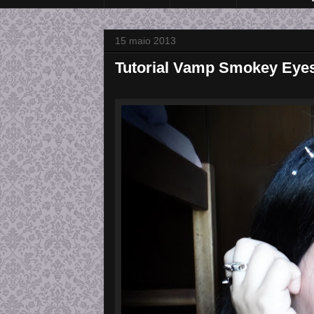
15 maio 2013
Tutorial Vamp Smokey Eye