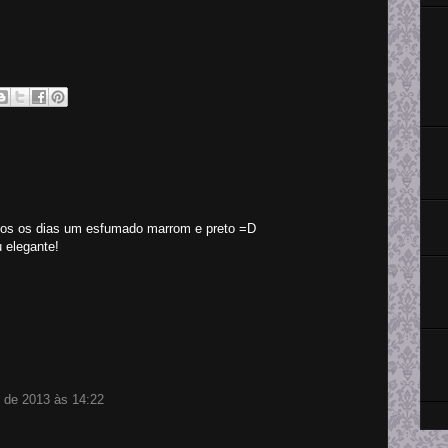
dos os dias um esfumado marrom e preto =D
 elegante!
 de 2013 às 14:22