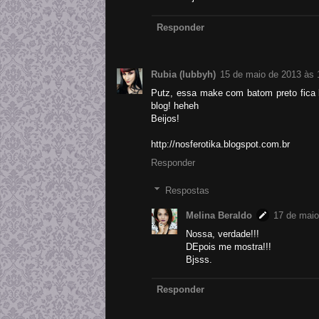
Responder
Rubia (lubbyh)
15 de maio de 2013 às 
Putz, essa make com batom preto fica lu
blog! heheh
Beijos!
http://nosferotika.blogspot.com.br
Responder
Respostas
Melina Beraldo
17 de maio
Nossa, verdade!!!
DEpois me mostra!!!
Bjsss.
Responder