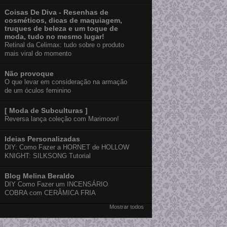
Coisas De Diva - Resenhas de
cosméticos, dicas de maquiagem,
truques de beleza e um toque de
moda, tudo no mesmo lugar!
Retinal da Celimax: tudo sobre o produto
mais viral do momento
Não provoque
O que levar em consideração na armação
de um óculos feminino
[ Moda de Subculturas ]
Reversa lança coleção com Marimoon!
Ideias Personalizadas
DIY: Como Fazer a HORNET de HOLLOW
KNIGHT: SILKSONG Tutorial
Blog Melina Beraldo
DIY Como Fazer um INCENSÁRIO
COBRA com CERÂMICA FRIA
Mostrar todos