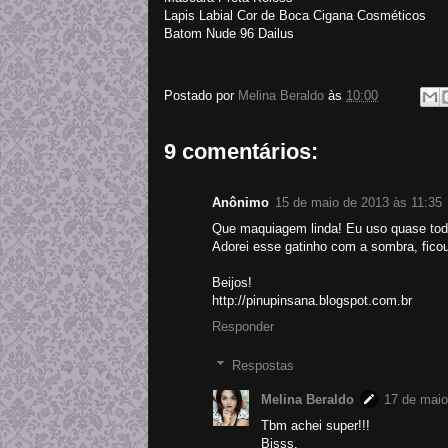
Lapis Labial Cor de Boca Cigana Cosméticos
Batom Nude 96 Dailus
Postado por
Melina Beraldo
às
10:00
9 comentários:
Anônimo
15 de maio de 2013 às 11:35
Que maquiagem linda! Eu uso quase to
Adorei esse gatinho com a sombra, ficou
Beijos!
http://pinupinsana.blogspot.com.br
Responder
Respostas
Melina Beraldo
17 de maio
Tbm achei super!!!
Bjsss.