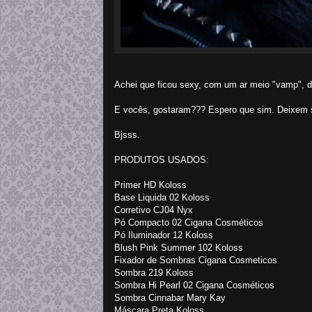
Achei que ficou sexy, com um ar meio "vamp", do
E vocês, gostaram??? Espero que sim. Deixem 
Bjsss.
PRODUTOS USADOS:
Primer HD Koloss
Base Liquida 02 Koloss
Corretivo CJ04 Nyx
Pó Compacto 02 Cigana Cosméticos
Pó Iluminador 12 Koloss
Blush Pink Summer 102 Koloss
Fixador de Sombras Cigana Cosmeticos
Sombra 219 Koloss
Sombra Hi Pearl 02 Cigana Cosméticos
Sombra Cinnabar Mary Kay
Máscara Preta Koloss