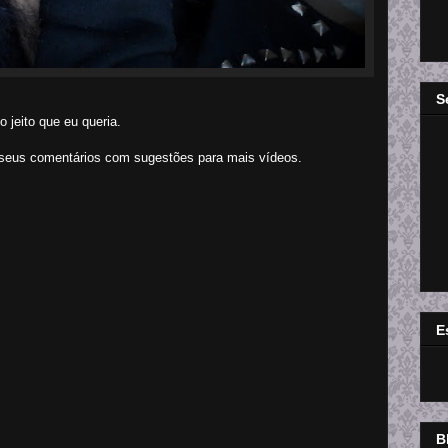
S
 jeito que eu queria.
seus comentários com sugestões para mais vídeos.
E
B