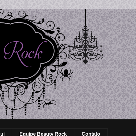
ui
Equipe Beauty Rock
Contato