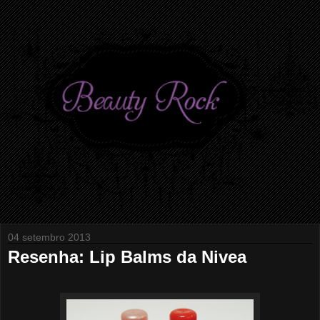
04 setembro 2013
Resenha: Lip Balms da Nivea