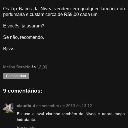
Os Lip Balms da Nívea vendem em qualquer farmácia ou
perfumaria e custam cerca de R$9,00 cada um.
E vocês, já usaram?
Se não, recomendo.
Bjsss.
Melina Beraldo
às
13:00
Compartilhar
9 comentários:
claudia
4 de setembro de 2013 às 13:12
Eu uso o azul clarinho também da Nivea e adoro mega
hidratante...
Responder