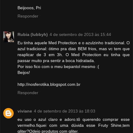
Beijooos, Pri
Responder
Rubia (lubbyh)
4 de setembro de 2013 às 15:44
Eu tinha aquele Med Protection e o azulzinho tradicional. O
azul tradicional: ótimo pra dias BEM frios, mas vc tem que
reaplicar de 3 em 3h. O Med Protection eu tinha que
passar muito pra sentir a boca hidratada.
Por isso fico com o meu bepantol mesmo :(
Beijos!
http://nosferotika.blogspot.com.br
Responder
viviane
4 de setembro de 2013 às 18:03
eu uso o azul claro e adoro.tô querendo comprar esse
vermelho.fiquei com uma dúvida esse Fruty Shine,tem
gliter?Odeio produtos com gliter.