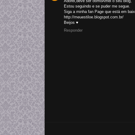
Adorei,deve ser ótimoAmei o seu blog,
Estou seguindo e se puder me segue.
Siga a minha fan Page que está em baix
http://meuestiloe.blogspot.com.br/
Beijos ♥
Responder