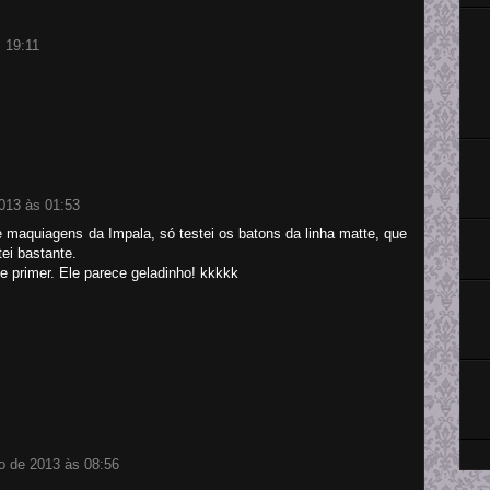
 19:11
!
013 às 01:53
de maquiagens da Impala, só testei os batons da linha matte, que
ei bastante.
e primer. Ele parece geladinho! kkkkk
o de 2013 às 08:56