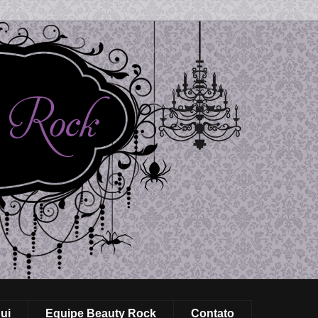
ui
Equipe Beauty Rock
Contato