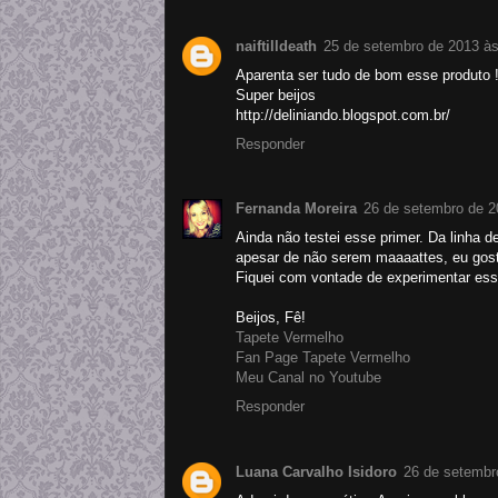
naiftilldeath
25 de setembro de 2013 às
Aparenta ser tudo de bom esse produto 
Super beijos
http://deliniando.blogspot.com.br/
Responder
Fernanda Moreira
26 de setembro de 2
Ainda não testei esse primer. Da linha 
apesar de não serem maaaattes, eu gost
Fiquei com vontade de experimentar ess
Beijos, Fê!
Tapete Vermelho
Fan Page Tapete Vermelho
Meu Canal no Youtube
Responder
Luana Carvalho Isidoro
26 de setembr