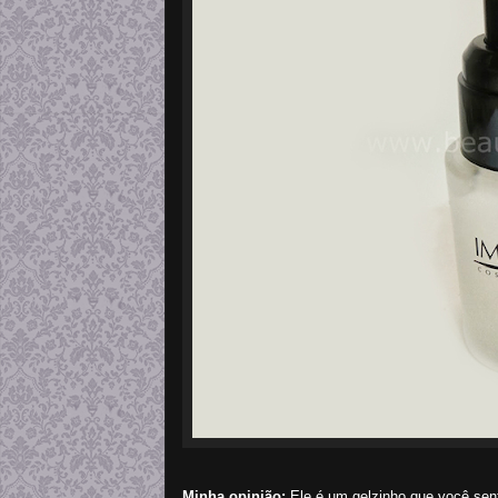
Minha opinião:
Ele é um gelzinho que você sen