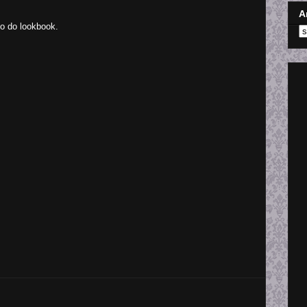
A
o do lookbook.