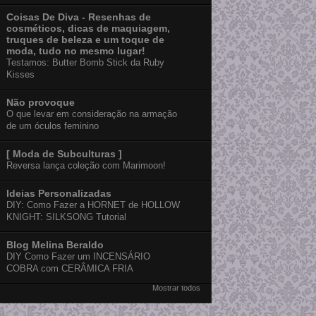
Coisas De Diva - Resenhas de
cosméticos, dicas de maquiagem,
truques de beleza e um toque de
moda, tudo no mesmo lugar!
Testamos: Butter Bomb Stick da Ruby
Kisses
Não provoque
O que levar em consideração na armação
de um óculos feminino
[ Moda de Subculturas ]
Reversa lança coleção com Marimoon!
Ideias Personalizadas
DIY: Como Fazer a HORNET de HOLLOW
KNIGHT: SILKSONG Tutorial
Blog Melina Beraldo
DIY Como Fazer um INCENSÁRIO
COBRA com CERÂMICA FRIA
Mostrar todos