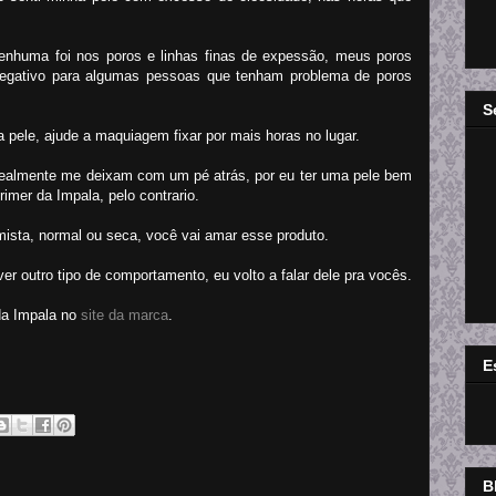
enhuma foi nos poros e linhas finas de expessão, meus poros
gativo para algumas pessoas que tenham problema de poros
S
a pele, ajude a maquiagem fixar por mais horas no lugar.
 realmente me deixam com um pé atrás, por eu ter uma pele bem
imer da Impala, pelo contrario.
ista, normal ou seca, você vai amar esse produto.
ver outro tipo de comportamento, eu volto a falar dele pra vocês.
da Impala no
site da marca
.
E
B