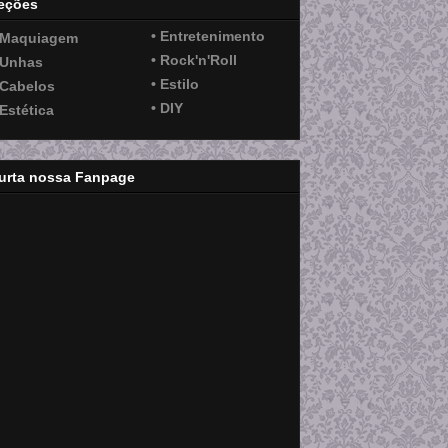
eções
• Entretenimento
 Maquiagem
• Rock'n'Roll
 Unhas
• Estilo
 Cabelos
• DIY
 Estética
urta nossa Fanpage