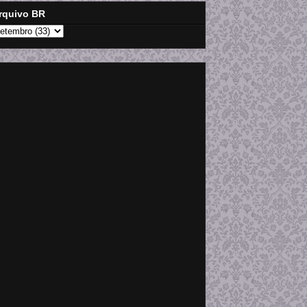
rquivo BR