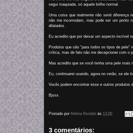
segui maquiada, só aquele brilho normal.
Uma coisa que realmente não senti diferença n
não me incomodam, mas pode ser um ponto ne
dilatados.
Eu acredito que por deixar um aspecto incrível n
Produtos que são "para todos os tipos de pele"
crítica, mas de fato não me decepcionei com o pr
Mas acredito que se você tenha uma pele mais m
Eu, continuarei usando, agora no verão, se ele ti
Vocês podem encontrar esse e outros produtos 
Bjsss.
Postado por
Melina Beraldo
às
13:00
3 comentários: