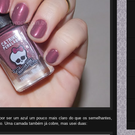
 por ser um azul um pouco mais claro do que os semelhantes,
do. Uma camada também já cobre, mas usei duas: