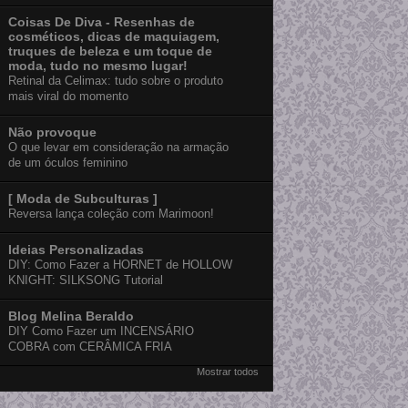
Coisas De Diva - Resenhas de
cosméticos, dicas de maquiagem,
truques de beleza e um toque de
moda, tudo no mesmo lugar!
Retinal da Celimax: tudo sobre o produto
mais viral do momento
Não provoque
O que levar em consideração na armação
de um óculos feminino
[ Moda de Subculturas ]
Reversa lança coleção com Marimoon!
Ideias Personalizadas
DIY: Como Fazer a HORNET de HOLLOW
KNIGHT: SILKSONG Tutorial
Blog Melina Beraldo
DIY Como Fazer um INCENSÁRIO
COBRA com CERÂMICA FRIA
Mostrar todos