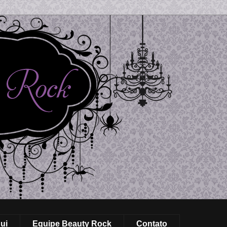
ui
Equipe Beauty Rock
Contato