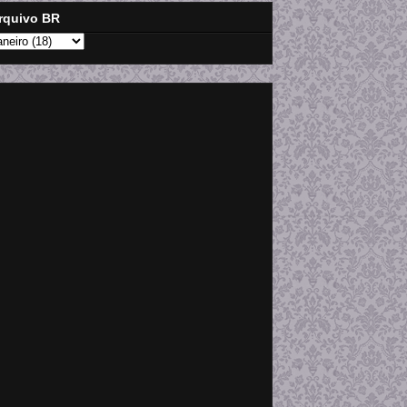
rquivo BR