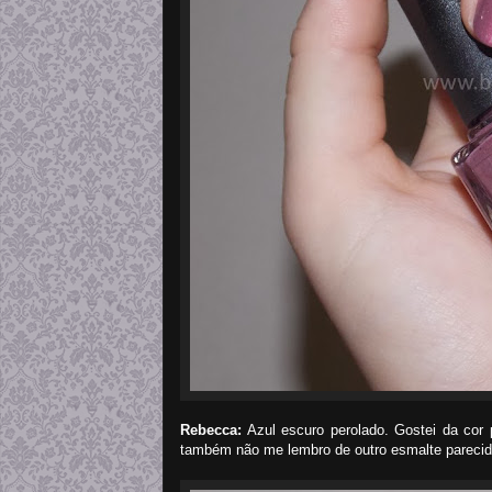
Rebecca:
Azul escuro perolado. Gostei da cor
também não me lembro de outro esmalte pareci