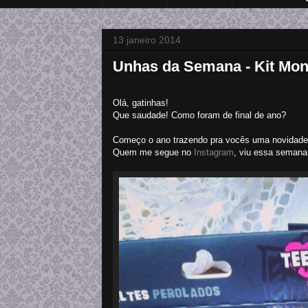
13 janeiro 2014
Unhas da Semana - Kit Mon
Olá, gatinhas!
Que saudade! Como foram de final de ano?
Começo o ano trazendo pra vocês uma novidade l
Quem me segue no
Instagram
, viu essa semana 