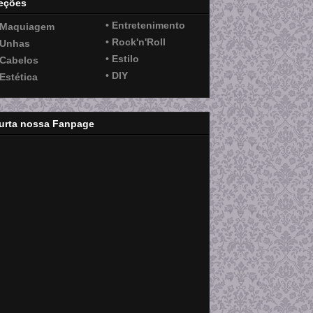
eções
• Entretenimento
 Maquiagem
• Rock'n'Roll
 Unhas
• Estilo
 Cabelos
• DIY
 Estética
urta nossa Fanpage