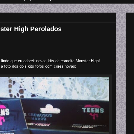
ster High Perolados
inda que eu adorei: novos kits de esmalte Monster High!
a foto dos dois kits fofos com cores novas: