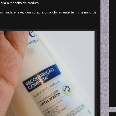
ria a respeito do produto.
em fluida e leve, quanto ao aroma obviamente tem cheirinho de