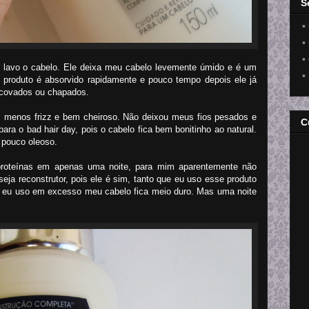
S
•
•
•
 lavo o cabelo. Ele deixa meu cabelo levemente úmido e é um
•
produto é absorvido rapidamente e pouco tempo depois ele já
scovados ou chapados.
 menos frizz e bem cheiroso. Não deixou meus fios pesados e
C
ra o bad hair day, pois o cabelo fica bem bonitinho ao natural.
 pouco oleoso.
proteínas em apenas uma noite, para mim aparentemente não
eja reconstrutor, pois ele é sim, tanto que eu uso esse produto
 eu uso em excesso meu cabelo fica meio duro. Mas uma noite