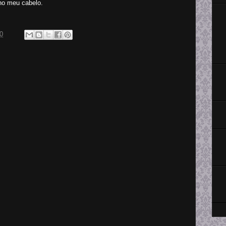
 no meu cabelo.
0