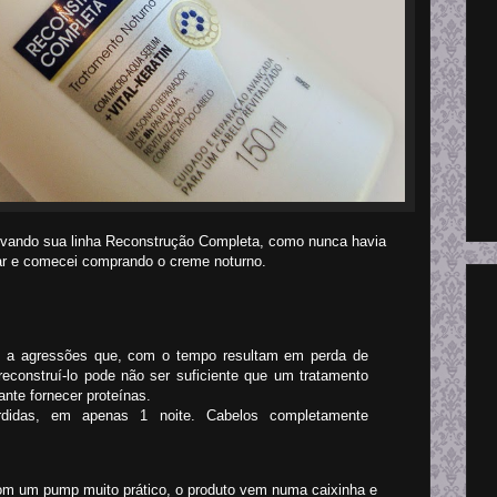
ovando sua linha Reconstrução Completa, como nunca havia
tar e comecei comprando o creme noturno.
to a agressões que, com o tempo resultam em perda de
 reconstruí-lo pode não ser suficiente que um tratamento
ante fornecer proteínas.
didas, em apenas 1 noite. Cabelos completamente
m um pump muito prático, o produto vem numa caixinha e