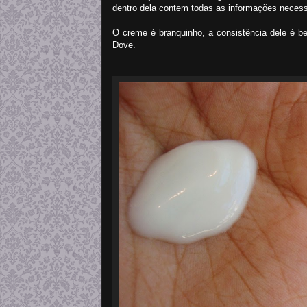
dentro dela contem todas as informações necessá
O creme é branquinho, a consistência dele é b
Dove.