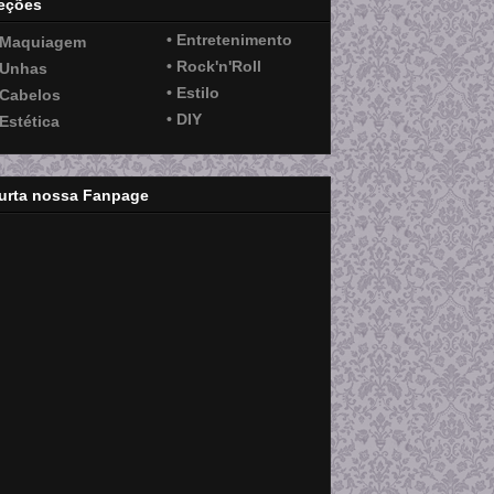
eções
• Entretenimento
 Maquiagem
• Rock'n'Roll
 Unhas
• Estilo
 Cabelos
• DIY
 Estética
urta nossa Fanpage