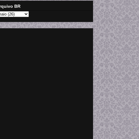
rquivo BR