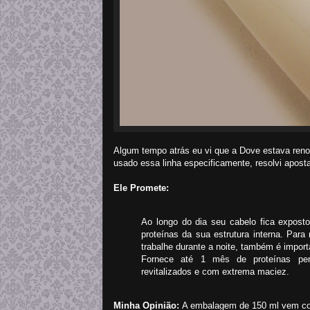
Algum tempo atrás eu vi que a Dove estava ren
usado essa linha especificamente, resolvi apos
Ele Promete:
Ao longo do dia seu cabelo fica expos
proteínas da sua estrutura interna. Para
trabalhe durante a noite, também é import
Fornece até 1 mês de proteínas per
revitalizados e com extrema maciez.
Minha Opinião:
A embalagem de 150 ml vem co