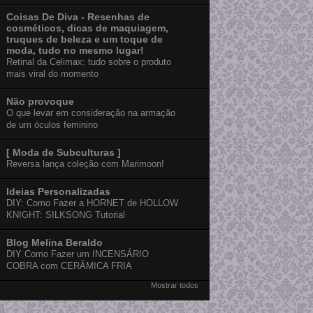
Coisas De Diva - Resenhas de
cosméticos, dicas de maquiagem,
truques de beleza e um toque de
moda, tudo no mesmo lugar!
Retinal da Celimax: tudo sobre o produto
mais viral do momento
Não provoque
O que levar em consideração na armação
de um óculos feminino
[ Moda de Subculturas ]
Reversa lança coleção com Marimoon!
Ideias Personalizadas
DIY: Como Fazer a HORNET de HOLLOW
KNIGHT: SILKSONG Tutorial
Blog Melina Beraldo
DIY Como Fazer um INCENSÁRIO
COBRA com CERÂMICA FRIA
Mostrar todos