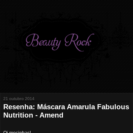
21 outubro 2014
Resenha: Máscara Amarula Fabulous
Nutrition - Amend
Oi mocinhas!