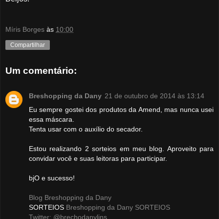
Míris Borges
às
10:00
Compartilhar
Um comentário:
Breshopping da Dany
21 de outubro de 2014 às 13:14
Eu sempre gostei dos produtos da Amend, mas nunca usei
essa máscara.
Tenta usar com o auxílio do secador.
Estou realizando 2 sorteios em meu blog. Aproveito para
convidar você e suas leitoras para participar.
bjO e sucesso!
Blog Breshopping da Dany
SORTEIOS
Breshopping da Dany SORTEIOS
Twitter: @brechodanylins