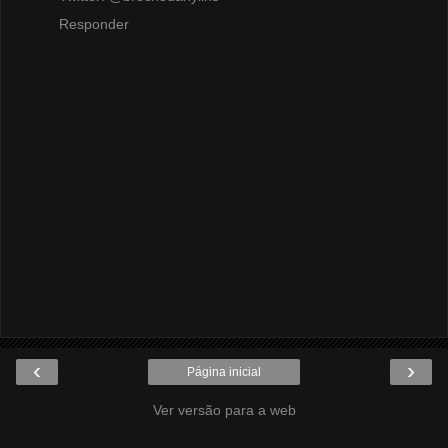
Responder
‹
›
Página inicial
Ver versão para a web