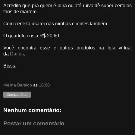
Acredito que pra quem é loira ou até ruiva dê super certo os
tons de marrom.
Com certeza usarei nas minhas clientes também.
O quarteto custa R$ 20,60.
Você encontra esse e outros produtos na loja virtual
da
Dailus
.
Bjsss.
Melina Beraldo
às
10:00
Compartilhar
Nenhum comentário:
Postar um comentário