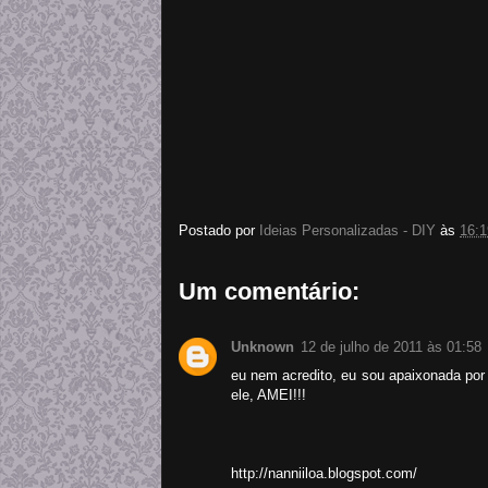
Postado por
Ideias Personalizadas - DIY
às
16:1
Um comentário:
Unknown
12 de julho de 2011 às 01:58
eu nem acredito, eu sou apaixonada por 
ele, AMEI!!!
http://nanniiloa.blogspot.com/