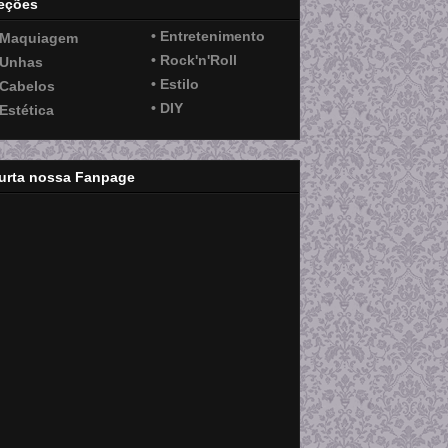
eções
• Entretenimento
 Maquiagem
• Rock'n'Roll
 Unhas
• Estilo
 Cabelos
• DIY
 Estética
urta nossa Fanpage