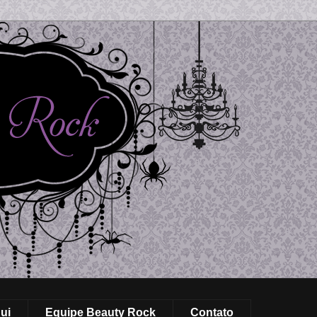
ui
Equipe Beauty Rock
Contato