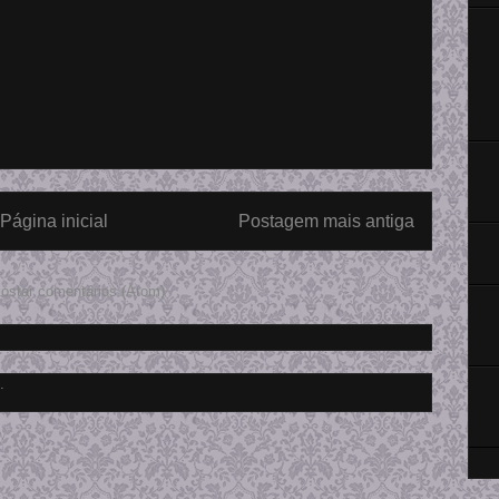
Página inicial
Postagem mais antiga
ostar comentários (Atom)