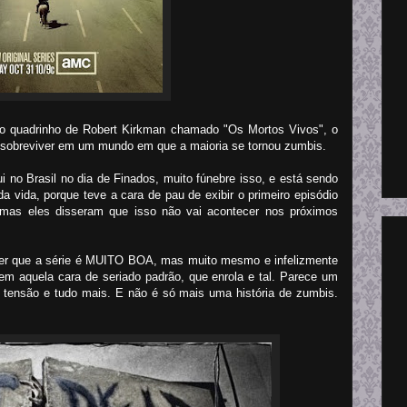
do quadrinho de Robert Kirkman chamado "Os Mortos Vivos", o
 sobreviver em um mundo em que a maioria se tornou zumbis.
 no Brasil no dia de Finados, muito fúnebre isso, e está sendo
a vida, porque teve a cara de pau de exibir o primeiro episódio
l, mas eles disseram que isso não vai acontecer nos próximos
izer que a série é MUITO BOA, mas muito mesmo e infelizmente
tem aquela cara de seriado padrão, que enrola e tal. Parece um
tensão e tudo mais. E não é só mais uma história de zumbis.