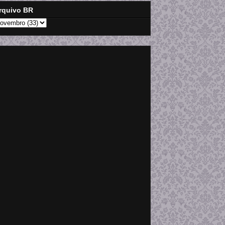
rquivo BR