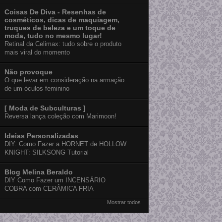
Coisas De Diva - Resenhas de
cosméticos, dicas de maquiagem,
truques de beleza e um toque de
moda, tudo no mesmo lugar!
Retinal da Celimax: tudo sobre o produto
mais viral do momento
Não provoque
O que levar em consideração na armação
de um óculos feminino
[ Moda de Subculturas ]
Reversa lança coleção com Marimoon!
Ideias Personalizadas
DIY: Como Fazer a HORNET de HOLLOW
KNIGHT: SILKSONG Tutorial
Blog Melina Beraldo
DIY Como Fazer um INCENSÁRIO
COBRA com CERÂMICA FRIA
Mostrar todos