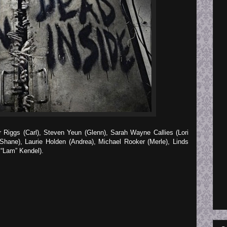
 Riggs (Carl), Steven Yeun (Glenn), Sarah Wayne Callies (Lori
Shane), Laurie Holden (Andrea), Michael Rooker (Merle), Linds
“Lam” Kendel).