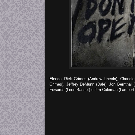
Elenco: Rick Grimes (Andrew Lincoln), Chandler
Grimes), Jeffrey DeMunn (Dale), Jon Bernthal (
Edwards (Leon Basset) e Jim Coleman (Lambert 