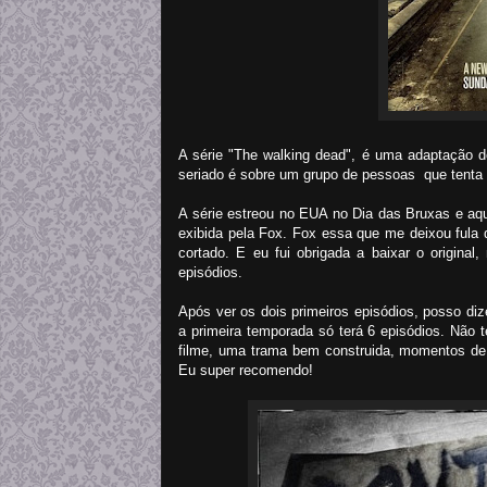
A série "The walking dead", é uma adaptação 
seriado é sobre um grupo de pessoas que tenta
A série estreou no EUA no Dia das Bruxas e aqui
exibida pela Fox. Fox essa que me deixou fula d
cortado. E eu fui obrigada a baixar o origina
episódios.
Após ver os dois primeiros episódios, posso d
a primeira temporada só terá 6 episódios. Não 
filme, uma trama bem construida, momentos de 
Eu super recomendo!