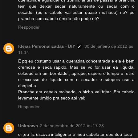
tem que deixar secar naturalmente ou secar com o
secador (pq o cabelo vai estar quase molhado) né? pq
prancha com cabelo úmido não pode né?
Responder
Ideias Personalizadas - DIY
30 de janeiro de 2012 às
11:14
É pq eu costumo usar a queratina concentrada e ela é bem
cremosa e seca rápido. Mas se vc for usar ea líquida,
coloque em um borrifador, aplique, espere o tempo e retire
o excesso de líquido com o secador e sdepois use a
chapinha.
Prancha em cabelo molhado, o bicho vai fritar. Em cabelo
levemente úmido pra seco até vai;
Responder
Unknown
2 de setembro de 2012 às 17:28
oi ,eu fiz escova inteligente e meu cabelo arrebentou todo ,