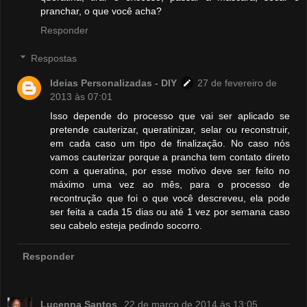
pranchar, o que você acha?
Responder
Respostas
Ideias Personalizadas - DIY
27 de fevereiro de
2013 às 07:01
Isso depende do processo que vai ser aplicado se
pretende cauterizar, queratinizar, selar ou reconstruir,
em cada caso um tipo de finalização. No caso nós
vamos cauterizar porque a prancha tem contato direto
com a queratina, por esse motivo deve ser feito no
máximo uma vez ao mês, para o processo de
recontrução que foi o que você descreveu, ela pode
ser feita a cada 15 dias ou até 1 vez por semana caso
seu cabelo esteja pedindo socorro.
Responder
Lucenna Santos
22 de março de 2014 às 13:05