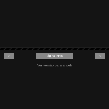
‹
›
Página inicial
Ver versão para a web