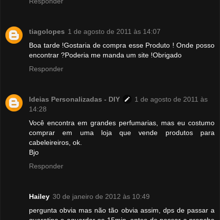
Responder
tiagolopes
1 de agosto de 2011 às 14:07
Boa tarde !Gostaria de compra esse Produto ! Onde posso
encontrar ?Poderia me manda um site !Obrigado
Responder
Ideias Personalizadas - DIY
1 de agosto de 2011 às
14:28
Você encontra em grandes perfumarias, mas eu costumo
comprar em uma loja que vende produtos para
cabeleireiros, ok.
Bjo
Responder
Hailey
30 de janeiro de 2012 às 10:49
pergunta obvia mas não tão obvia assim, dps de passar a
queratina e aguardar os 15min, antes de passar a prancha