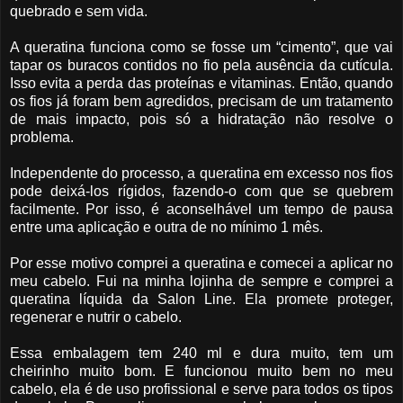
quebrado e sem vida.
A queratina funciona como se fosse um “cimento”, que vai
tapar os buracos contidos no fio pela ausência da cutícula.
Isso evita a perda das proteínas e vitaminas. Então, quando
os fios já foram bem agredidos, precisam de um tratamento
de mais impacto, pois só a hidratação não resolve o
problema.
Independente do processo, a queratina em excesso nos fios
pode deixá-los rígidos, fazendo-o com que se quebrem
facilmente. Por isso, é aconselhável um tempo de pausa
entre uma aplicação e outra de no mínimo 1 mês.
Por esse motivo comprei a queratina e comecei a aplicar no
meu cabelo. Fui na minha lojinha de sempre e comprei a
queratina líquida da Salon Line. Ela promete proteger,
regenerar e nutrir o cabelo.
Essa embalagem tem 240 ml e dura muito, tem um
cheirinho muito bom. E funcionou muito bem no meu
cabelo, ela é de uso profissional e serve para todos os tipos