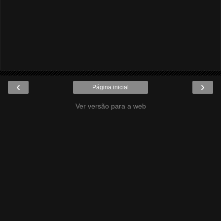
‹
›
Página inicial
Ver versão para a web