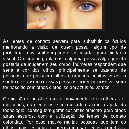
As lentes de contato servem para substituir os óculos
melhorando a visão de quem possui algum tipo de
problema, mas também podem ser usadas para mudar o
visual. Quando perguntamos a alguma pessoa algo que ela
gostaria de mudar em seu corpo, inúmeras respondem que
seria a cor dos olhos, principalmente se tratando de
pessoas que possuem olhos castanhos, muitas vezes o
sonho de consumo dessas pessoas, porém impossível seria
ter nascido com olhos claros, sejam azuis ou verdes.
Como não é possível nascer novamente, e escolher a cor
dos olhos, os cientistas e pesquisadores com a ajuda da
tecnologia, conseguem gerar cor artificialmente para olhos
antes escuros, com a utilização de lentes de contato
coloridas. Por esse motivo muitas pessoas que tem os
olhos mais escuros e precisam usar lentes corretivas,