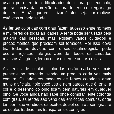
usada por quem tem dificuldades de leitura, por exemplo,
que só precisa da correção na hora de ler ou enxergar algo
de perto. E não querem utilizar óculos seja por motivos
estéticos ou pela saúde.
As
lentes coloridas com grau
fazem sucesso entre homens
e mulheres de todas as idades. A lente pode ser usada pela
maioria das pessoas, mas existem vários cuidados e
procedimentos que precisam ser tomados. Por isso deve
tirar todas as dúvidas com o seu oftalmologista, pode
ocorrer rejeição, alergia, aprender todos os cuidados
relativos à higiene, tempo de uso, dentre outras coisas.
As
lentes de contato coloridas
estão cada vez mais
presente no mercado, sendo um produto cada vez mais
comum. Os primeiros modelos de lentes coloridas eram
muito artificiais, hoje você usa e nem parece que é lente, a
cor e o desenho do olho ficam bem naturais em qualquer
olho. Se você ainda não sabe o
nde comprar lente colorida
com grau
, as lentes são vendidas em óticas comuns, onde
também são vendidos os óculos de sol com ou sem grau, e
os óculos tradicionais transparentes com grau.