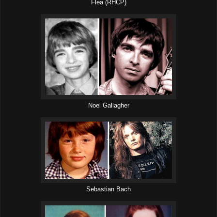
Flea (RHCP)
Noel Gallagher
Sebastian Bach