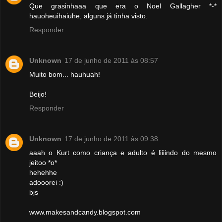
Que grasinhaaa que era o Noel Gallagher *-*
hauoheuihaiuhe, alguns já tinha visto.
Responder
Unknown
17 de junho de 2011 às 08:57
Muito bom... hauhuah!
Beijo!
Responder
Unknown
17 de junho de 2011 às 09:38
aaah o Kurt como criança e adulto é liiiindo do mesmo
jeitoo *o*
hehehhe
adooorei :)
bjs
www.makesandcandy.blogspot.com