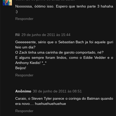
Noooossa, óótimo isso. Espero que tenho parte 3 hahaha
:)
Responder
Rê
29 de junho de 2011 às 15:44
Geeeeeente, sério que o Sebastian Bach ja foi aquele guri
feio um dia?
O Zack tinha uma carinha de garoto comportado, né?
E alguns sempre foram lindos, como o Eddie Vedder e o
Anthony Kiedis! *_*
Beijos!
Responder
Anônimo
30 de junho de 2011 às 08:51
Caraio, o Steven Tyler parece o coringa do Batman quando
era novo.... huehuehuehuehue
Responder