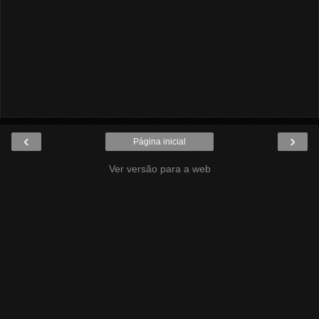
‹
›
Página inicial
Ver versão para a web