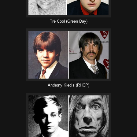
Tré Cool (Green Day)
Anthony Kiedis (RHCP)