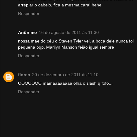
arrepiar o cabelo, fica a mesma cara! hehe
Responder
Anônimo
16 de agosto de 2011 às 11:30
nossa mae do céu o Steven Tyler vei, a boca dele nunca foi
pequena pqp, Marilyn Manson feião igual sempre
Responder
floren
20 de dezembro de 2011 às 11:10
ÔÔÔÔÔÔÔ mamaããããããe olha o slash q fofo...
Responder