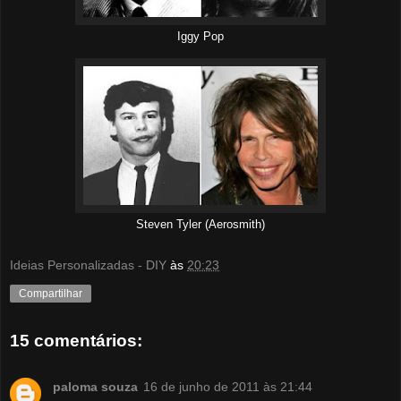
Iggy Pop
Steven Tyler (Aerosmith)
Ideias Personalizadas - DIY
às
20:23
Compartilhar
15 comentários:
paloma souza
16 de junho de 2011 às 21:44