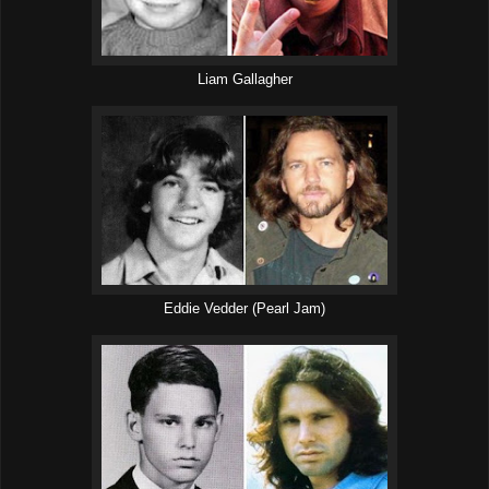
Liam Gallagher
Eddie Vedder (Pearl Jam)