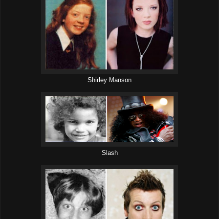
Shirley Manson
Slash