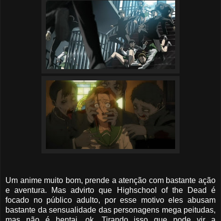
Um anime muito bom, prende a atenção com bastante ação
e aventura. Mas advirto que Highschool of the Dead é
focado no público adulto, por esse motivo eles abusam
bastante da sensualidade das personagens mega peitudas,
mas não é hentai, ok. Tirando isso que pode vir a