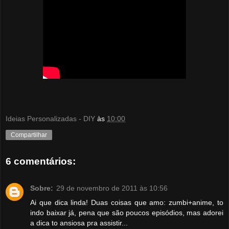
Ideias Personalizadas - DIY
às
10:00
Compartilhar
6 comentários:
Sobre:
29 de novembro de 2011 às 10:56
Ai que dica linda! Duas coisas que amo: zumbi+anime, to
indo baixar já, pena que são poucos episódios, mas adorei
a dica to ansiosa pra assistir...