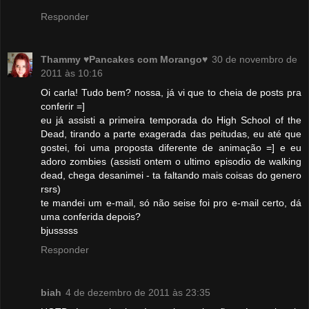
Responder
Thammy ♥Pancakes com Morango♥
30 de novembro de
2011 às 10:16
Oi carla! Tudo bem? nossa, já vi que to cheia de posts pra
conferir =]
eu já assisti a primeira temporada do High School of the
Dead, tirando a parte exagerada das peitudas, eu até que
gostei, foi uma proposta diferente de animação =] e eu
adoro zombies (assisti ontem o ultimo episodio de walking
dead, chega desanimei - ta faltando mais coisas do genero
rsrs)
te mandei um e-mail, só não seise foi pro e-mail certo, dá
uma conferida depois?
bjusssss
Responder
biah
4 de dezembro de 2011 às 23:35