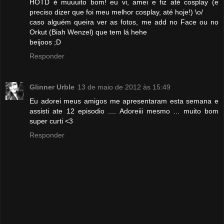
HOTD é muuuito bom! eu vi, amei e fiz até cosplay (e
preciso dizer que foi meu melhor cosplay, até hoje!) \o/
caso alguém queira ver as fotos, me add no Face ou no
Orkut (Biah Wenzel) que tem lá hehe
beijoos ;D
Responder
Glinner Urble
13 de maio de 2012 às 15:49
Eu adorei meus amigos me apresentaram esta semana e
assisti ate 12 episodio .... Adoreiii mesmo ... muito bom
super curti <3
Responder