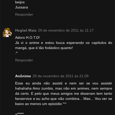
beijos
Jussara
Responder
Heglaé Maia
29 de novembro de 2011 às 11:17
Adoro H.O.T.D!
Já vi o anime e estou louca esperando os capítulos do
mangá, que é tão fodástico quanto!
:*
Responder
Anônimo
29 de novembro de 2011 às 21:09
Esse eu ainda não assisti e nem sei se vou assistir
hahahaha Amo zumbis, mas não em animes, nem sempre
dá certo. E pelo que meus amigos me disseram tem tanto
fanservice e eu acho que não combina... Mas... Vou ver se
baixo ao menos um episódio ^^
=*****