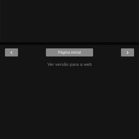
‹
›
Página inicial
Ver versão para a web