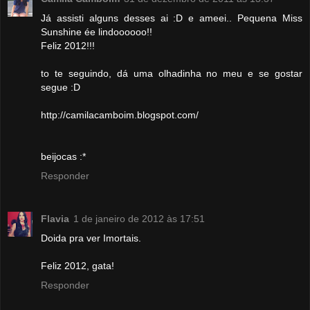
Já assisti alguns desses ai :D e ameei.. Pequena Miss
Sunshine ée lindoooooo!!
Feliz 2012!!!
to te seguindo, dá uma olhadinha no meu e se gostar
segue :D
http://camilacamboim.blogspot.com/
beijocas :*
Responder
Flavia
1 de janeiro de 2012 às 17:51
Doida pra ver Imortais.
Feliz 2012, gata!
Responder