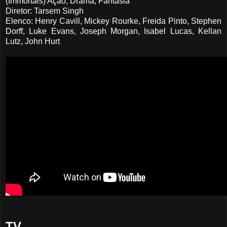
(Immortals) Ação, Drama, Fantasia
Diretor: Tarsem Singh
Elenco: Henry Cavill, Mickey Rourke, Freida Pinto, Stephen
Dorff, Luke Evans, Joseph Morgan, Isabel Lucas, Kellan
Lutz, John Hurt
TV