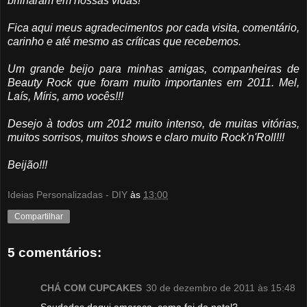
brilharam em nossas vidas!
Fica aqui meus agradecimentos por cada visita, comentário,
carinho e até mesmo as críticas que recebemos.
Um grande beijo para minhas amigas, companheiras de
Beauty Rock que foram muito importantes em 2011. Mel,
Laís, Míris, amo vocês!!!
Desejo à todos um 2012 muito intenso, de muitas vitórias,
muitos sorrisos, muitos shows e claro muito Rock'n'Roll!!!
Beijão!!!
Ideias Personalizadas - DIY
às
13:00
Compartilhar
5 comentários:
CHÁ COM CUPCAKES
30 de dezembro de 2011 às 15:48