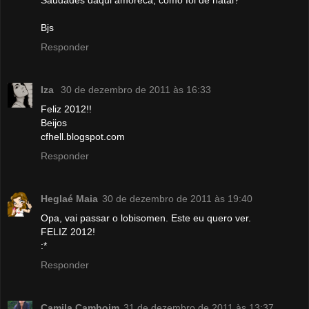
Saudades daqui amoreca, como foi de natal?
Bjs
Responder
Iza
30 de dezembro de 2011 às 16:33
Feliz 2012!!
Beijos
cfhell.blogspot.com
Responder
Heglaé Maia
30 de dezembro de 2011 às 19:40
Opa, vai passar o lobisomen. Este eu quero ver.
FELIZ 2012!
:*
Responder
Camila Camboim
31 de dezembro de 2011 às 13:37