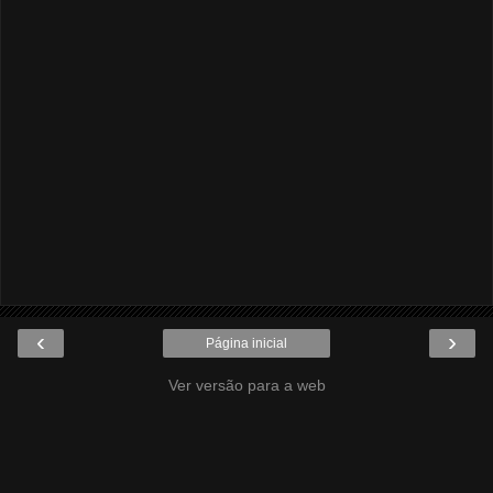
‹
›
Página inicial
Ver versão para a web