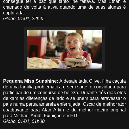
consegue ter a paz que tanto lhe faltava. Mas Ethan é
chamado de volta à ativa quando uma de suas alunas é
capturada.
Globo, 01/01, 22h45
Pequena Miss Sunshine:
A desajeitada Olive, filha caçula
de uma família problemática e sem sorte, é convidada para
participar de um concurso de beleza. Durante três dias eles
deixam as diferenças de lado e se unem para atravessar o
país numa perua amarela enferrujada. Oscar de melhor ator
coadjuvante para Alan Arkin e de melhor roteiro original
para Michael Arndt. Exibição em HD.
Globo, 01/01, 01h00