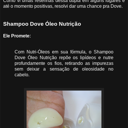
Como vi umas resenhas dessa dupla em alguns lugares e
até o momento positivas, resolvi dar uma chance pra Dove.
Shampoo Dove Óleo Nutrição
Ele Promete:
Com Nutri-Óleos em sua fórmula, o Shampoo
Dove Óleo Nutrição repõe os lipídeos e nutre
profundamente os fios, retirando as impurezas
sem deixar a sensação de oleosidade no
cabelo.