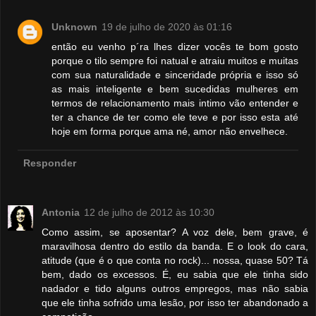
Unknown
19 de julho de 2020 às 01:16
então eu venho p´ra lhes dizer vocês te bom gosto
porque o tilo sempre foi natual e atraiu muitos e muitas
com sua naturalidade e sinceridade própria e isso só
as mais inteligente e bem sucedidas mulheres em
termos de relacionamento mais intimo vão entender e
ter a chance de ter como ele teve e por isso esta até
hoje em forma porque ama né, amor não envelhece.
Responder
Antonia
12 de julho de 2012 às 10:30
Como assim, se aposentar? A voz dele, bem grave, é
maravilhosa dentro do estilo da banda. E o look do cara,
atitude (que é o que conta no rock)... nossa, quase 50? Tá
bem, dado os excessos. É, eu sabia que ele tinha sido
nadador e tido alguns outros empregos, mas não sabia
que ele tinha sofrido uma lesão, por isso ter abandonado a