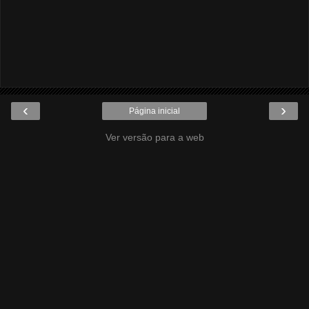
‹
›
Página inicial
Ver versão para a web