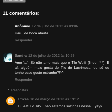
Compartilhar
11 comentários:
Anônimo
12 de julho de 2012 às 09:06
Uau...de boca aberta.
Responder
Sandra
12 de julho de 2012 às 10:29
Amo \o/...Só não amo mais que o Tilo Wolff (lindo!!!* *). E
aí, alguém mais gosta do Tilo do Lacrimosa, ou só eu
tenho esse gosto estranho?!^^
Responder
Respostas
Prixas
18 de março de 2013 às 19:12
Eu AMO o Tilo... não estamos sozinhas nessa... yeyy