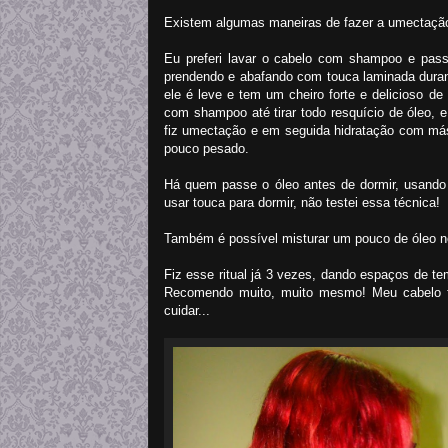
Existem algumas maneiras de fazer a umectaçã
Eu preferi lavar o cabelo com shampoo e pass
prendendo e abafando com touca laminada duran
ele é leve e tem um cheiro forte e delicioso de
com shampoo até tirar todo resquício de óleo, e 
fiz umectação e em seguida hidratação com más
pouco pesado.
Há quem passe o óleo antes de dormir, usando 
usar touca para dormir, não testei essa técnica!
Também é possível misturar um pouco de óleo no
Fiz esse ritual já 3 vezes, dando espaços de 
Recomendo muito, muito mesmo! Meu cabelo fic
cuidar...