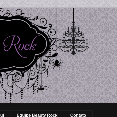
ui
Equipe Beauty Rock
Contato