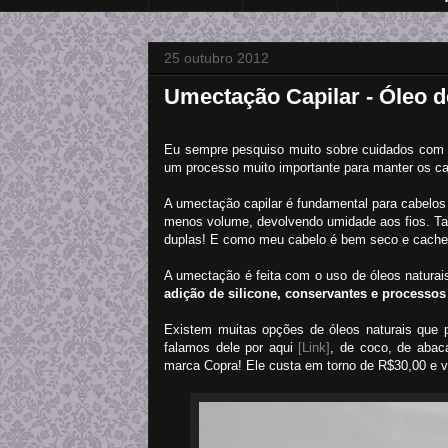
25 outubro 2012
Umectação Capilar - Óleo 
Eu sempre pesquiso muito sobre cuidados com o 
um processo muito importante para manter os ca
A umectação capilar é fundamental para cabelo
menos volume, devolvendo umidade aos fios. Ta
duplas! E como meu cabelo é bem seco e cachea
A umectação é feita com o uso de óleos naturai
adição de silicone, conservantes e processos 
Existem muitas opções de óleos naturais que 
falamos dele por aqui
[Link]
, de coco, de abaca
marca Copra! Ele custa em torno de R$30,00 e v