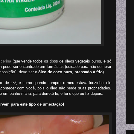
icerina
(que vende todos os tipos de óleos vegetais puros, é só
ém pode ser encontrado em farmácias (cuidado para não comprar
omposição", deve ser o
óleo de coco puro, prensado à frio
).
ixo de 25º, e como quando comprei o meu estava friozinho, ele
contecer com você, pois o óleo não perde suas propriedades.
 em banho-maria, para derretê-lo, e foi o que eu fiz depois.
ervem para este tipo de umectação!