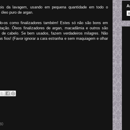
A
epois da lavagem, usando em pequena quantidade em todo o
 óleo puro de argan.
do-os como finalizadores também! Estes só não são bons em
ação. Óleos finalizadores de argan, macadâmia e outros são
o de cabelo. Se bem usados, fazem verdadeiros milagres. Não
 fios! (Favor ignorar a cara estranha e sem maquiagem e olhar
30