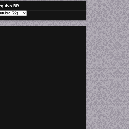
rquivo BR