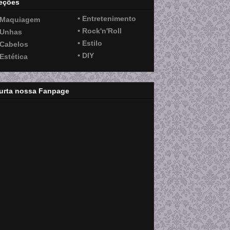
eções
• Entretenimento
 Maquiagem
• Rock'n'Roll
 Unhas
• Estilo
 Cabelos
• DIY
 Estética
urta nossa Fanpage