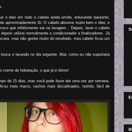
o.
ar o óleo em todo o cabelo ainda úmido, enluvando bastante,
te aproximadamente 1h. O cabelo absorve muito bem o óleo, e
 coco que infelizmente sai na lavagem... Depois, lavei o cabelo
S
depois utilizei normalmente o condicionador e finalizadores. Já
cara, mas não gostei muito do resultado, meu cabelo ficou um
touca e lavando no dia seguinte. Mas como eu não suportaria
 creme de hidratação, o que já é ótimo!
tempo de 15 dias, mas você pode fazer até uma vez por semana.
ou mais macio, cachos mais disciplinados, nutrido, fácil de
E
B