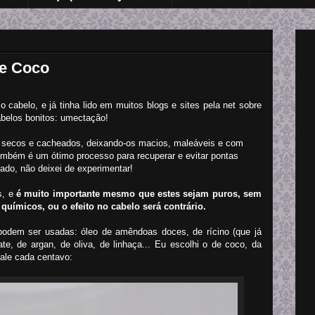
de Coco
cabelo, e já tinha lido em muitos blogs e sites pela net sobre
belos bonitos: umectação!
s secos e cacheados, deixando-os macios, maleáveis e com
mbém é um ótimo processo para recuperar e evitar pontas
do, não deixei de experimentar!
s, e
é muito importante mesmo que estes sejam puros, sem
químicos, ou o efeito no cabelo será contrário.
podem ser usadas: óleo de amêndoas doces, de rícino (que já
te, de argan, de oliva, de linhaça... Eu escolhi o de coco, da
ale cada centavo: