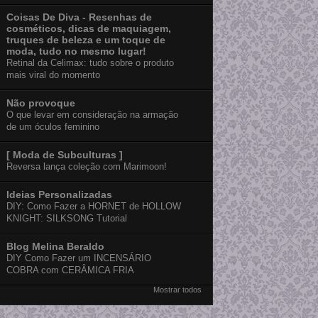
Coisas De Diva - Resenhas de
cosméticos, dicas de maquiagem,
truques de beleza e um toque de
moda, tudo no mesmo lugar!
Retinal da Celimax: tudo sobre o produto
mais viral do momento
Não provoque
O que levar em consideração na armação
de um óculos feminino
[ Moda de Subculturas ]
Reversa lança coleção com Marimoon!
Ideias Personalizadas
DIY: Como Fazer a HORNET de HOLLOW
KNIGHT: SILKSONG Tutorial
Blog Melina Beraldo
DIY Como Fazer um INCENSÁRIO
COBRA com CERÂMICA FRIA
Mostrar todos