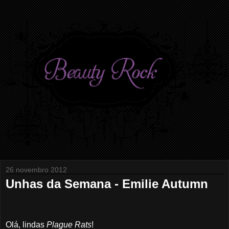
26 novembro 2012
Unhas da Semana - Emilie Autumn
Olá, lindas
Plague Rats
!