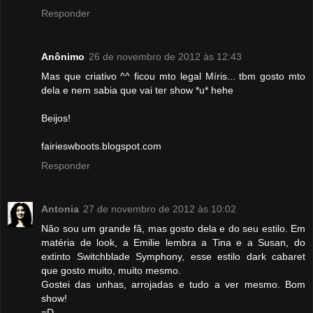
Responder
Anônimo
26 de novembro de 2012 às 12:43
Mas que criativo ^^ ficou mto legal Míris... tbm gosto mto
dela e nem sabia que vai ter show *u* hehe
Beijos!
fairieswboots.blogspot.com
Responder
Antonia
27 de novembro de 2012 às 10:02
Não sou um grande fã, mas gosto dela e do seu estilo. Em
matéria de look, a Emilie lembra a Tina e a Susan, do
extinto Switchblade Symphony, esse estilo dark cabaret
que gosto muito, muito mesmo.
Gostei das unhas, arrojadas e tudo a ver mesmo. Bom
show!
=D