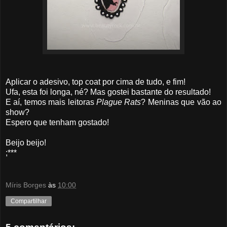
Aplicar o adesivo, top coat por cima de tudo, e fim!
Ufa, esta foi longa, né? Mas gostei bastante do resultado!
E aí, temos mais leitoras
Plague Rats
? Meninas que vão ao
show?
Espero que tenham gostado!
Beijo beijo!
;***
Míris Borges
às
10:00
Compartilhar