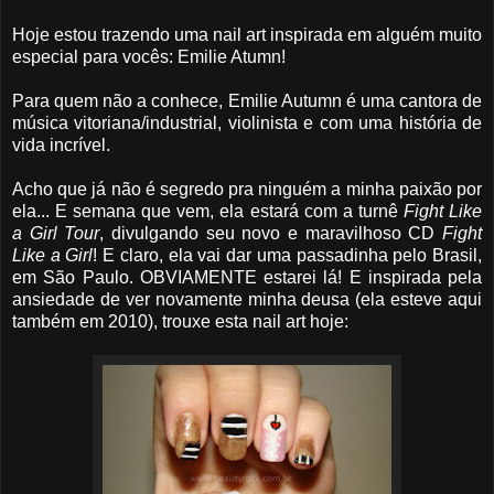
Hoje estou trazendo uma nail art inspirada em alguém muito
especial para vocês: Emilie Atumn!
Para quem não a conhece, Emilie Autumn é uma cantora de
música vitoriana/industrial, violinista e com uma história de
vida incrível.
Acho que já não é segredo pra ninguém a minha paixão por
ela... E semana que vem, ela estará com a turnê
Fight Like
a Girl Tour
, divulgando seu novo e maravilhoso CD
Fight
Like a Girl
! E claro, ela vai dar uma passadinha pelo Brasil,
em São Paulo. OBVIAMENTE estarei lá! E inspirada pela
ansiedade de ver novamente minha deusa (ela esteve aqui
também em 2010), trouxe esta nail art hoje: