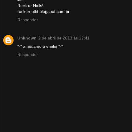
Rock ur Nails!
rockuroutfit.blogspot.com.br
Responder
Unknown
2 de abril de 2013 às 12:41
*-* amei,amo a emilie *-*
Responder