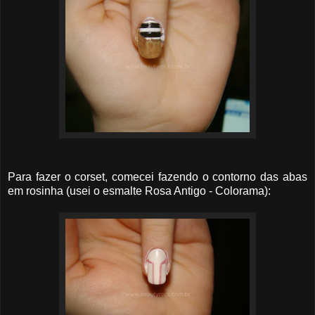
Para fazer o corset, comecei fazendo o contorno das abas
em rosinha (usei o esmalte Rosa Antigo - Colorama):