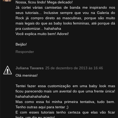
Nossa, ficou lindo! Mega delicado!
Já cortei várias camisetas de banda me inspirando nos
seus tutoriais... Inclusive sempre que vou na Galeria do
Rock já compro direto as masculinas, porque são muito
mais legais do que as baby looks femininas, até porque dá
pra customizar... hahahaha
Você explica muito bem! Adorei!
Beijão!
Responder
Juliana Tavares
25 de dezembro de 2013 às 16:46
Olá meninas!
Tentei fazer essa customização em uma baby look mas
ficou parecendo mais um avental do que uma frente única!
hahahahahahahaha
Mas como essa foi minha primeira tentativa, tudo bem.
Tenho outras aqui para tentar ;)
E com esses tutoriais tenho certeza que elas vão ficar
linda, um dia eu acerto!