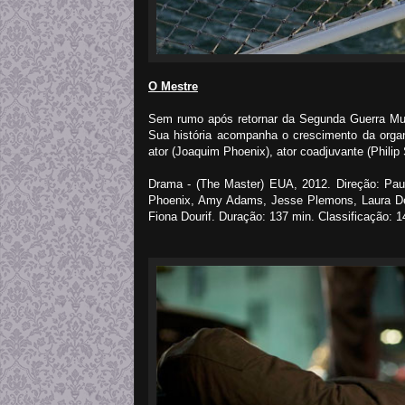
O Mestre
Sem rumo após retornar da Segunda Guerra Mun
Sua história acompanha o crescimento da organ
ator (Joaquim Phoenix), ator coadjuvante (Phili
Drama - (The Master) EUA, 2012. Direção: Pau
Phoenix, Amy Adams, Jesse Plemons, Laura Der
Fiona Dourif. Duração: 137 min. Classificação: 1