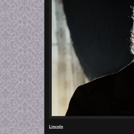
Lincoln