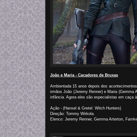
João e Maria - Caçadores de Bruxas
Ambientada 15 anos depois dos acontecimentos 
irmãos João (Jeremy Renner) e Maria (Gemma Ar
infância. Agora eles são especialistas em caça às
Ação - (Hansel & Gretel: Witch Hunters)
Direção: Tommy Wirkola.
Elenco: Jeremy Renner, Gemma Arterton, Famke 