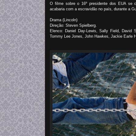
O filme sobre o 16º presidente dos EUA se c
acabaria com a escravidão no país, durante a G
Drama (Lincoln)
Direção: Steven Spielberg.
Elenco: Daniel Day-Lewis, Sally Field, David 
Tommy Lee Jones, John Hawkes, Jackie Earle Ha