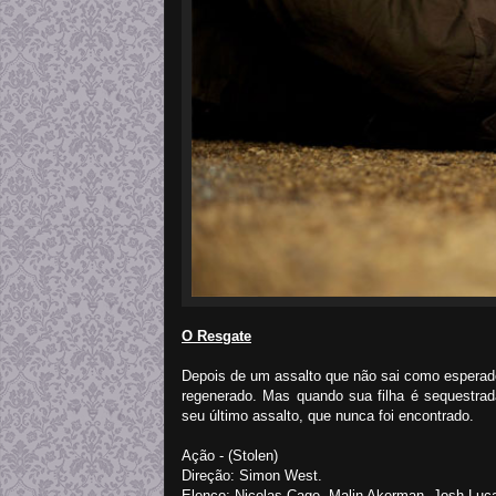
O Resgate
Depois de um assalto que não sai como esperado
regenerado. Mas quando sua filha é sequestrad
seu último assalto, que nunca foi encontrado.
Ação - (Stolen)
Direção: Simon West.
Elenco: Nicolas Cage, Malin Akerman, Josh Lu