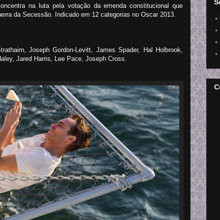
S
oncentra na luta pela votação da emenda constitucional que
uerra da Secessão. Indicado em 12 categorias no Oscar 2013.
•
•
•
Strathairn, Joseph Gordon-Levitt, James Spader, Hal Holbrook,
•
ley, Jared Harris, Lee Pace, Joseph Cross.
C