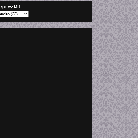
rquivo BR