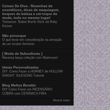
Coisas De Diva - Resenhas de
cosméticos, dicas de maquiagem,
truques de beleza e um toque de
moda, tudo no mesmo lugar!
Testamos: Butter Bomb Stick da Ruby
Kisses
Não provoque
O que levar em consideração na armação
de um óculos feminino
[ Moda de Subculturas ]
Reversa lança coleção com Marimoon!
Ideias Personalizadas
DIY: Como Fazer a HORNET de HOLLOW
KNIGHT: SILKSONG Tutorial
Blog Melina Beraldo
DIY Como Fazer um INCENSÁRIO
COBRA com CERÂMICA FRIA
Mostrar todos