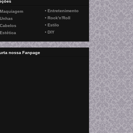
eções
• Entretenimento
 Maquiagem
• Rock'n'Roll
 Unhas
• Estilo
 Cabelos
• DIY
 Estética
urta nossa Fanpage