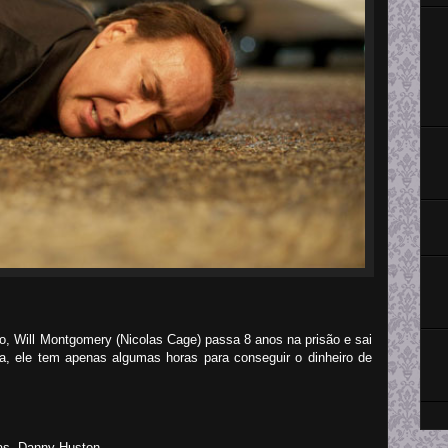
, Will Montgomery (Nicolas Cage) passa 8 anos na prisão e sai
a, ele tem apenas algumas horas para conseguir o dinheiro de
cas, Danny Huston.