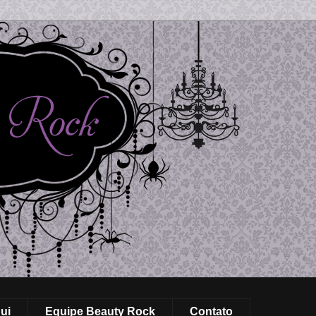
ui
Equipe Beauty Rock
Contato