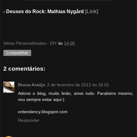
- Deuses do Rock: Mathias Nygård
[Link]
Ideias Personalizadas - DIY
às
14:00
Compartilhar
2 comentários:
Bruna Araújo
2 de fevereiro de 2013 às 16:01
Adorei o blog, muito lindo, amei tudo. Parabéns mesmo,
vou sempre estar aqui (:
ontendency.blogspot.com
Responder