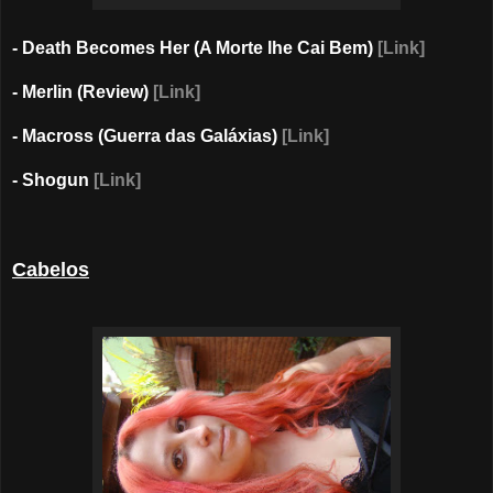
- Death Becomes Her (A Morte lhe Cai Bem)
[Link]
- Merlin (Review)
[Link]
- Macross (Guerra das Galáxias)
[Link]
- Shogun
[Link]
Cabelos