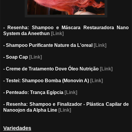
- Resenha: Shampoo e Máscara Restauradora Nano
System da Aneethun
[Link]
- Shampoo Purificante Nature da L'oreal
[Link]
- Soap Cap
[Link]
- Creme de Tratamento Dove Óleo Nutrição
[Link]
- Testei: Shampoo Bomba (Monovin A)
[Link]
- Penteado: Trança Egípcia
[Link]
- Resenha: Shampoo e Finalizador - Plástica Capilar de
Nanoojon da Alpha Line
[Link]
Variedades