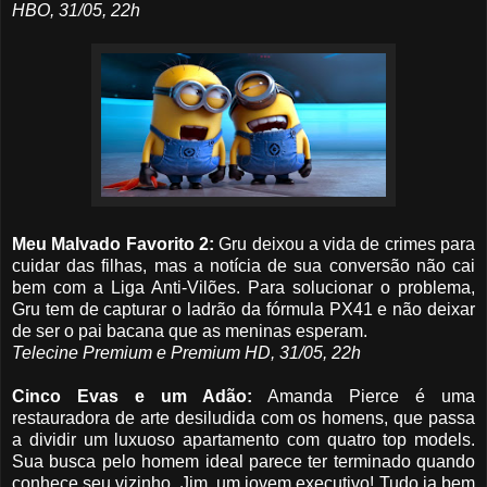
HBO, 31/05, 22h
Meu Malvado Favorito 2:
Gru deixou a vida de crimes para
cuidar das filhas, mas a notícia de sua conversão não cai
bem com a Liga Anti-Vilões. Para solucionar o problema,
Gru tem de capturar o ladrão da fórmula PX41 e não deixar
de ser o pai bacana que as meninas esperam.
Telecine Premium e Premium HD, 31/05, 22h
Cinco Evas e um Adão:
Amanda Pierce é uma
restauradora de arte desiludida com os homens, que passa
a dividir um luxuoso apartamento com quatro top models.
Sua busca pelo homem ideal parece ter terminado quando
conhece seu vizinho, Jim, um jovem executivo! Tudo ia bem