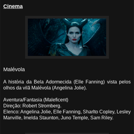
Cinema
Malévola
A história da Bela Adormecida (Elle Fanning) vista pelos
olhos da vilã Malévola (Angelina Jolie).
Aventura/Fantasia (Maleficent)
Direção: Robert Stromberg.
Elenco: Angelina Jolie, Elle Fanning, Sharlto Copley, Lesley
Manville, Imelda Staunton, Juno Temple, Sam Riley.