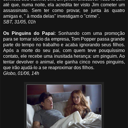
até que, numa noite, ela acredita ter visto Jim cometer um
assassinato. Sem ter como provar, se junta às quatro
amigas e, " à moda delas" investigam o "crime".
SBT, 31/05, 01h
Os Pinguins do Papai:
Sonhando com uma promoção
para se tornar sócio da empresa, Tom Popper passa grande
parte do tempo no trabalho e acaba ignorando seus filhos.
Após a morte do seu pai, com quem teve pouquíssimo
contato, ele recebe uma inusitada herança: um pinguim. Ao
tentar devolver o animal, ele ganha cinco novos pinguins,
que irão ajudá-lo a se reaproximar dos filhos.
Globo, 01/06, 14h