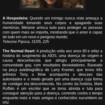
A Hospedeira:
Quando um inimigo nunca visto ameaça a
humanidade tomando seus corpos e apagando suas
memórias, Melanie arrisca tudo para proteger as pessoas
com quem mais se importa, mostrando que o amor é capaz
de tudo em um novo e perigoso mundo.
Telecine Pipoca, 31/05, 22h
The Normal Heart:
A produção volta aos anos 80 e refaz a
história do surgimento da AIDS, uma doença de origem e
causa desconhecida que atingiu principalmente a
comunidade gay, com resultados devastadores. Baseado
na peça autobiográfica de Larry Kramer, que levou três
prêmios Tony, o filme acompanha o descaso das
autoridades e o medo gerado por uma doença cuja forma
de contágio era desconhecida. No centro da história, Mark
Ruffalo é um escritor que se torna ativista e luta para
conseguir atenção para a doença, correndo contra o tempo
enquanto mais e mais amigos e conhecidos sucumbem ao
HIV.