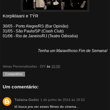
Korpiklaani e TÝR
30/05 - Porto Alegre/RS (Bar Opinião)
31/05 - São Paulo/SP (Clash Club)
01/06 - Rio de Janeiro/RJ (Teatro Odisséia)
Tenha um Maravilhoso Fim de Semana!
Ideias Personalizadas - DIY
às
10:00
Compartilhar
Um comentário:
Tailaina Godoi
1 de junho de 2014 às 18:52
tô louca pra ver esses filmes do cinema...