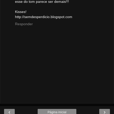
esse do tom parece ser demais!!!
Kisses!
http://semdesperdicio.blogspot.com
Responder
‹
›
Página inicial