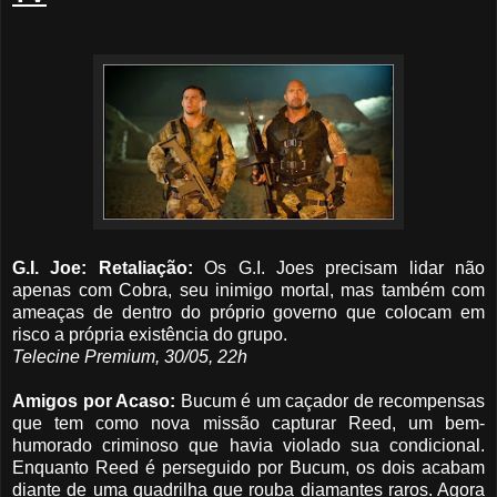
G.I. Joe: Retaliação:
Os G.I. Joes precisam lidar não
apenas com Cobra, seu inimigo mortal, mas também com
ameaças de dentro do próprio governo que colocam em
risco a própria existência do grupo.
Telecine Premium, 30/05, 22h
Amigos por Acaso:
Bucum é um caçador de recompensas
que tem como nova missão capturar Reed, um bem-
humorado criminoso que havia violado sua condicional.
Enquanto Reed é perseguido por Bucum, os dois acabam
diante de uma quadrilha que rouba diamantes raros. Agora