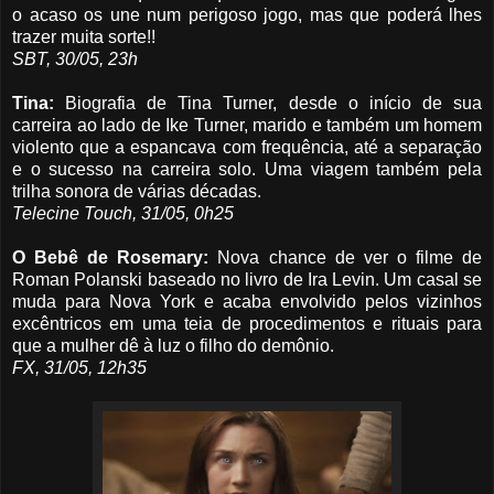
o acaso os une num perigoso jogo, mas que poderá lhes
trazer muita sorte!!
SBT, 30/05, 23h
Tina:
Biografia de Tina Turner, desde o início de sua
carreira ao lado de Ike Turner, marido e também um homem
violento que a espancava com frequência, até a separação
e o sucesso na carreira solo. Uma viagem também pela
trilha sonora de várias décadas.
Telecine Touch, 31/05, 0h25
O Bebê de Rosemary:
Nova chance de ver o filme de
Roman Polanski baseado no livro de Ira Levin. Um casal se
muda para Nova York e acaba envolvido pelos vizinhos
excêntricos em uma teia de procedimentos e rituais para
que a mulher dê à luz o filho do demônio.
FX, 31/05, 12h35