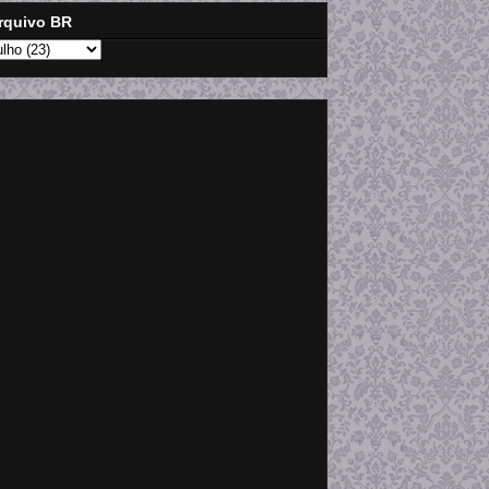
rquivo BR