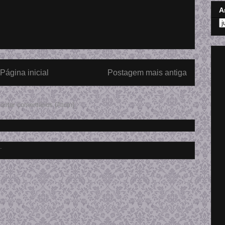
A
Página inicial
Postagem mais antiga
ostar comentários (Atom)