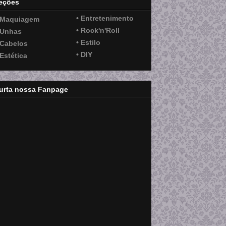
eções
• Entretenimento
 Maquiagem
• Rock'n'Roll
 Unhas
• Estilo
 Cabelos
• DIY
 Estética
urta nossa Fanpage