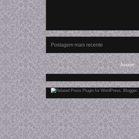
Postagem mais recente
Assinar:
P