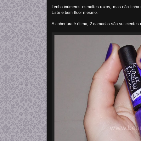
Tenho inúmeros esmaltes roxos, mas não tinha 
Este é bem flúor mesmo.
A cobertura é ótima, 2 camadas são suficiente