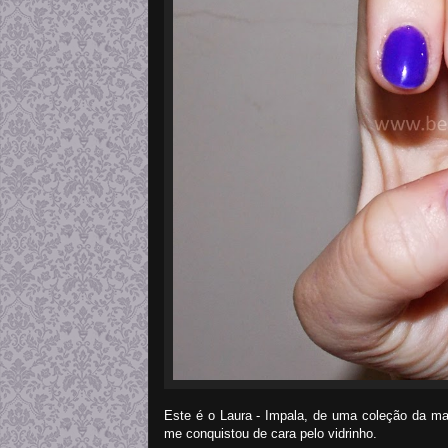
Este é o Laura - Impala, de uma coleção da mar
me conquistou de cara pelo vidrinho.