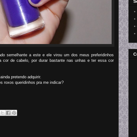
S
•
•
•
•
C
do semelhante a este e ele virou um dos meus preferidinhos
 cor de cabelo, por durar bastante nas unhas e ter essa cor
inda pretendo adquirir.
s roxos queridinhos pra me indicar?