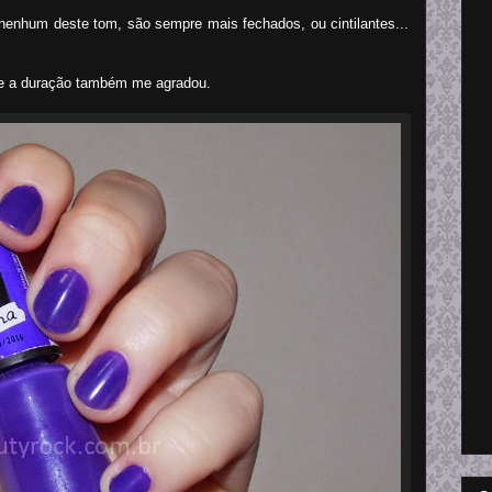
nenhum deste tom, são sempre mais fechados, ou cintilantes...
s e a duração também me agradou.