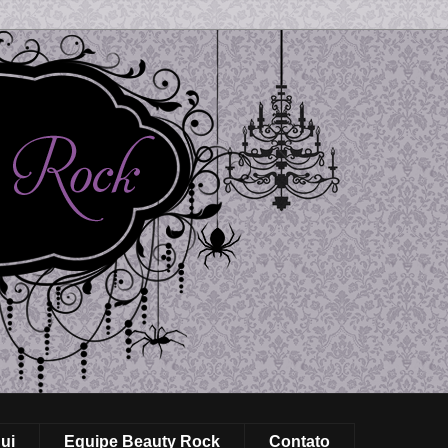
ui
Equipe Beauty Rock
Contato