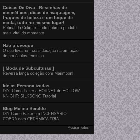
Coisas De Diva - Resenhas de
cosméticos, dicas de maquiagem,
truques de beleza e um toque de
moda, tudo no mesmo lugar!
Retinal da Celimax: tudo sobre o produto
mais viral do momento
Não provoque
O que levar em consideração na armação
de um óculos feminino
[ Moda de Subculturas ]
Reversa lança coleção com Marimoon!
Ideias Personalizadas
DIY: Como Fazer a HORNET de HOLLOW
KNIGHT: SILKSONG Tutorial
Blog Melina Beraldo
DIY Como Fazer um INCENSÁRIO
COBRA com CERÂMICA FRIA
Mostrar todos