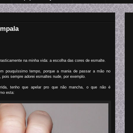
Impala
rasticamente na minha vida: a escolha das cores de esmalte.
 em pouquíssimo tempo, porque a mania de passar a mão no
, pois sempre adorei esmaltes nude, por exemplo.
rida, tenho que apelar pro que não mancha, o que não é
mo esta: