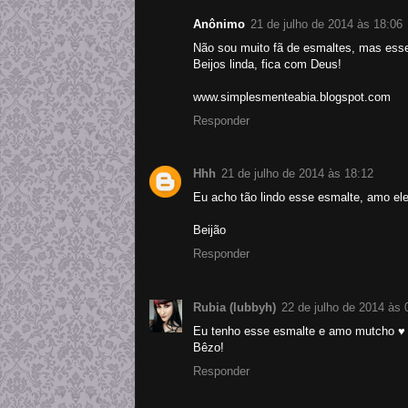
Anônimo
21 de julho de 2014 às 18:06
Não sou muito fã de esmaltes, mas esse
Beijos linda, fica com Deus!
www.simplesmenteabia.blogspot.com
Responder
Hhh
21 de julho de 2014 às 18:12
Eu acho tão lindo esse esmalte, amo ele
Beijão
Responder
Rubia (lubbyh)
22 de julho de 2014 às 
Eu tenho esse esmalte e amo mutcho ♥
Bêzo!
Responder