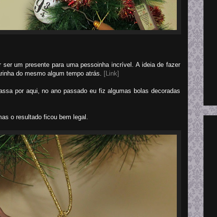
 ser um presente para uma pessoinha incrível. A ideia de fazer
varinha do mesmo algum tempo atrás.
[Link]
passa por aqui, no ano passado eu fiz algumas bolas decoradas
mas o resultado ficou bem legal.