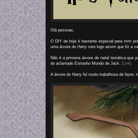
Olá pessoas,
O DIY de hoje é bastante especial para mim por
uma árvore do Harry veio logo assim que fiz a 
Não é a primeira árvore de natal temática que 
do aclamado Estranho Mundo de Jack.
[Link]
A árvore do Harry foi muito trabalhosa de fazer, 