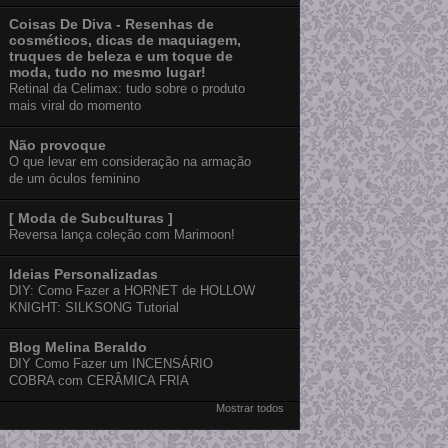
Coisas De Diva - Resenhas de
cosméticos, dicas de maquiagem,
truques de beleza e um toque de
moda, tudo no mesmo lugar!
Retinal da Celimax: tudo sobre o produto
mais viral do momento
Não provoque
O que levar em consideração na armação
de um óculos feminino
[ Moda de Subculturas ]
Reversa lança coleção com Marimoon!
Ideias Personalizadas
DIY: Como Fazer a HORNET de HOLLOW
KNIGHT: SILKSONG Tutorial
Blog Melina Beraldo
DIY Como Fazer um INCENSÁRIO
COBRA com CERÂMICA FRIA
Mostrar todos