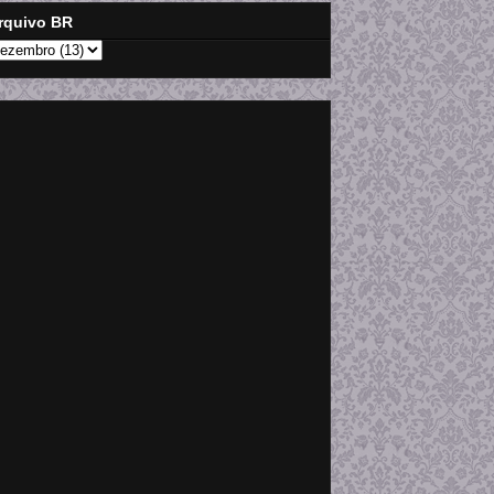
rquivo BR