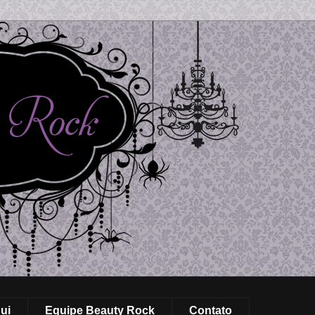
ui
Equipe Beauty Rock
Contato