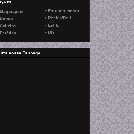
eções
• Entretenimento
 Maquiagem
• Rock'n'Roll
 Unhas
• Estilo
 Cabelos
• DIY
 Estética
urta nossa Fanpage