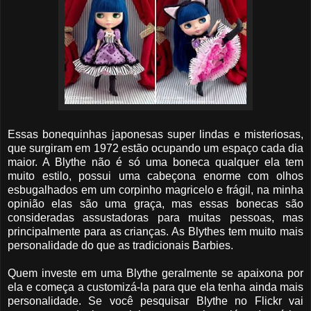
Essas bonequinhas japonesas super lindas e misteriosas,
que surgiram em 1972 estão ocupando um espaço cada dia
maior. A Blythe não é só uma boneca qualquer ela tem
muito estilo, possui uma cabeçona enorme com olhos
esbugalhados em um corpinho magricelo e frágil, na minha
opinião elas são uma graça, mas essas bonecas são
consideradas assustadoras para muitas pessoas, mas
principalmente para as crianças. As Blythes tem muito mais
personalidade do que as tradicionais Barbies.
Quem investe em uma Blythe geralmente se apaixona por
ela e começa a customizá-la para que ela tenha ainda mais
personalidade. Se você pesquisar Blythe no Flickr vai