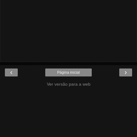
‹
›
Página inicial
Ver versão para a web