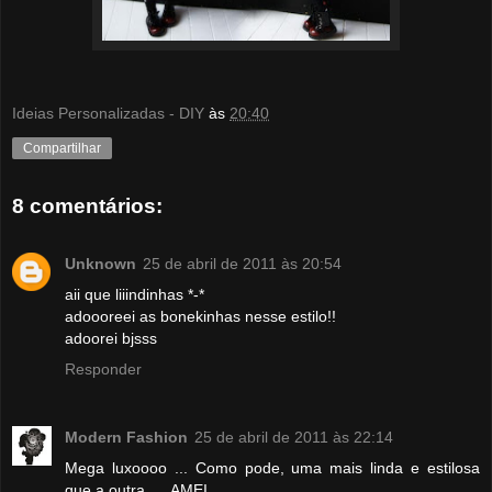
Ideias Personalizadas - DIY
às
20:40
Compartilhar
8 comentários:
Unknown
25 de abril de 2011 às 20:54
aii que liiindinhas *-*
adoooreei as bonekinhas nesse estilo!!
adoorei bjsss
Responder
Modern Fashion
25 de abril de 2011 às 22:14
Mega luxoooo ... Como pode, uma mais linda e estilosa
que a outra .... AMEI