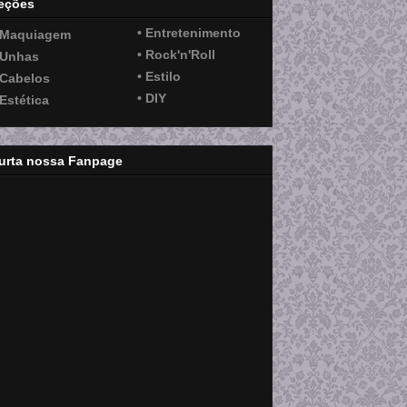
eções
• Entretenimento
 Maquiagem
• Rock'n'Roll
 Unhas
• Estilo
 Cabelos
• DIY
 Estética
urta nossa Fanpage