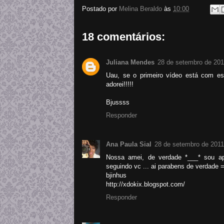
Postado por
Melina Beraldo
às
10:00
18 comentários:
Juliana Mendes
28 de setembro de 201
Uau, se o primeiro vídeo está com es
adorei!!!!!
Bjussss
Responder
Ana Paula Sial
28 de setembro de 2011
Nossa amei, de verdade *___* sou apa
seguindo vc ... ai parabens de verdade 
bjinhus
http://xdokix.blogspot.com/
Responder