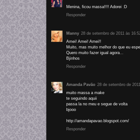
Menina, ficou massa!!!! Adorei :D
Responder
Manny
28 de setembro de 2011 às 16:5
Amei! Amei! Amei!!
Muito, mas muito melhor do que eu esp
Quero muito fazer igual agora...
Bjinhos
Responder
Amanda Pavão
28 de setembro de 2011
muito massa a make
te seguindo aquii
passa la no meu e segue de volta
bjooo
http://amandapavao.blogspot.com/
Responder