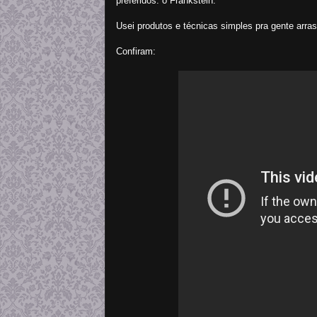
preferidos: o Frankstein.
Usei produtos e técnicas simples pra gente arras
Confiram: