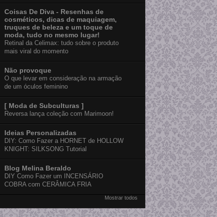
Coisas De Diva - Resenhas de
cosméticos, dicas de maquiagem,
truques de beleza e um toque de
moda, tudo no mesmo lugar!
Retinal da Celimax: tudo sobre o produto
mais viral do momento
Não provoque
O que levar em consideração na armação
de um óculos feminino
[ Moda de Subculturas ]
Reversa lança coleção com Marimoon!
Ideias Personalizadas
DIY: Como Fazer a HORNET de HOLLOW
KNIGHT: SILKSONG Tutorial
Blog Melina Beraldo
DIY Como Fazer um INCENSÁRIO
COBRA com CERÂMICA FRIA
Mostrar todos