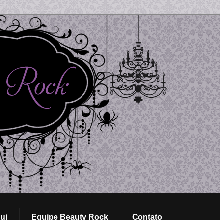
ui
Equipe Beauty Rock
Contato