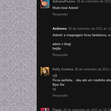
AdrianaPoema
28 de setembro de 2011
Muito boa! Adorei!
Responder
Anônimo
28 de setembro de 2011 às 1
Adorei! a maquiagem ficou fantástica, su
adoro o blog!
beijão
Responder
Kelly Cristina
28 de setembro de 2011 
=O
Ficou perfeita... deu até um medinho a
Bjus flor
=)
Responder
Flavia
28 de setembro de 2011 às 16:19