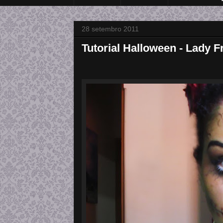
28 setembro 2011
Tutorial Halloween - Lady F