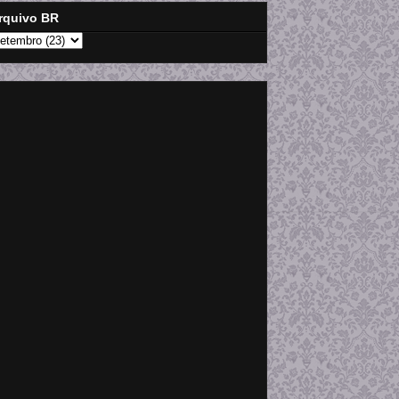
rquivo BR