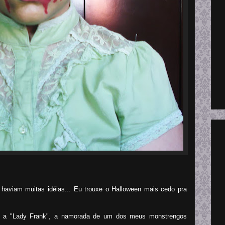
haviam muitas idéias... Eu trouxe o Halloween mais cedo pra
s a "Lady Frank", a namorada de um dos meus monstrengos