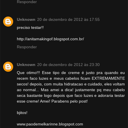
Responder
Unknown
20 de dezembro de 2012 às 17:55
preciso testar!!
http://anitamakingof.blogspot.com.br/
Responder
Unknown
20 de dezembro de 2012 às 23:30
Que otimo!!! Esse tipo de creme é justo pra quando eu
recem faco luzes e meus cabelos ficam EXTREMAMENTE
secos! depois, com muita hidratacao e cuidado, eles voltam
ao normal... Mas amei a dica! justamente pq meu cabelo
seca bastante logo depois que faco luzes e adoraria testar
esse creme! Amei! Parabens pelo post!
bjitos!
www.paodemelkarinne.blogspot.com