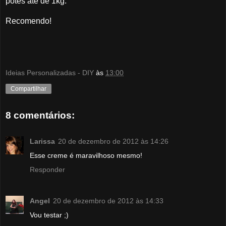
potes até de 1kg.
Recomendo!
Ideias Personalizadas - DIY
às
13:00
Compartilhar
8 comentários:
Larissa
20 de dezembro de 2012 às 14:26
Esse creme é maravilhoso mesmo!
Responder
Angel
20 de dezembro de 2012 às 14:33
Vou testar ;)