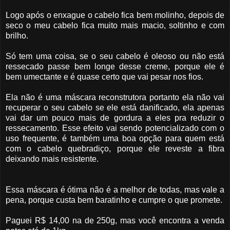
Logo após o enxague o cabelo fica bem molinho, depois de
seco o meu cabelo fica muito mais macio, soltinho e com
brilho.
Só tem uma coisa, se o seu cabelo é oleoso ou não está
ressecado passe bem longe desse creme, porque ele é
bem umectante e é quase certo que vai pesar nos fios.
Ela não é uma máscara reconstrutora portanto ela não vai
recuperar o seu cabelo se ele está danificado, ela apenas
vai dar um pouco mais de gordura a eles pra reduzir o
ressecamento. Esse efeito vai sendo potencializado com o
uso frequente, é também uma boa opção para quem está
com o cabelo quebradiço, porque ele reveste a fibra
deixando mais resistente.
Essa máscara é ótima não é a melhor de todas, mas vale a
pena, porque custa bem baratinho e cumpre o que promete.
Paguei R$ 14,00 na de 250g, mas você encontra a venda