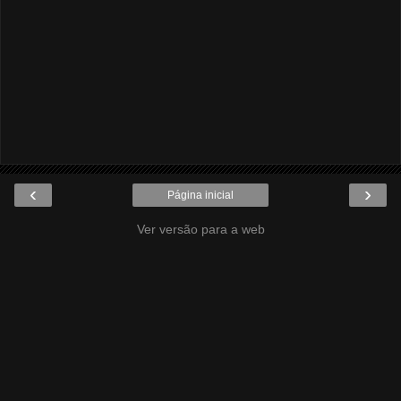
‹
›
Página inicial
Ver versão para a web