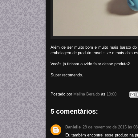
Além de ser muito bom e muito mais barato do
embalagem de produto travel size e mais dois est
Vocês já tinham ouvido falar desse produto?
Super recomendo.
Postado por
Melina Beraldo
às
10:00
5 comentários:
Danielle
28 de novembro de 2015 às 08
Eu também encontrei esse produto na pr