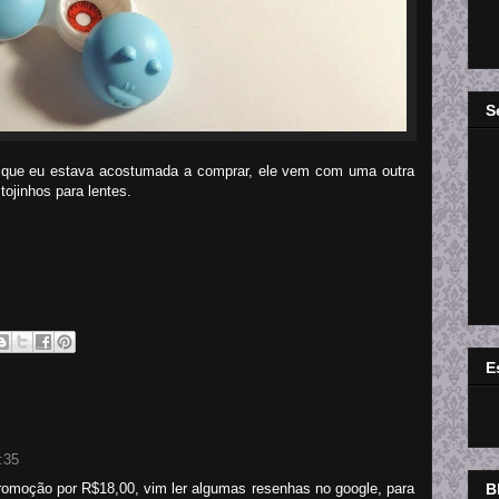
S
 que eu estava acostumada a comprar, ele vem com uma outra
ojinhos para lentes.
E
:35
B
omoção por R$18,00, vim ler algumas resenhas no google, para