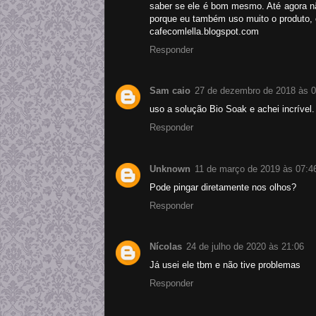
saber se ele é bom mesmo. Até agora nã
porque eu também uso muito o produto, 
cafecomlella.blogspot.com
Responder
Sam caio
27 de dezembro de 2018 às 0
uso a solução Bio Soak e achei incrível
Responder
Unknown
11 de março de 2019 às 07:4
Pode pingar diretamente nos olhos?
Responder
Nícolas
24 de julho de 2020 às 21:06
Já usei ele tbm e não tive problemas
Responder