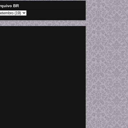
rquivo BR