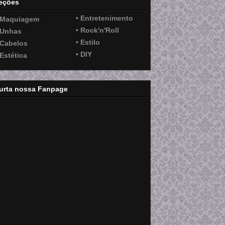
eções
• Entretenimento
 Maquiagem
• Rock'n'Roll
 Unhas
• Estilo
 Cabelos
• DIY
 Estética
urta nossa Fanpage