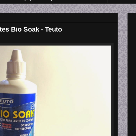
es Bio Soak - Teuto