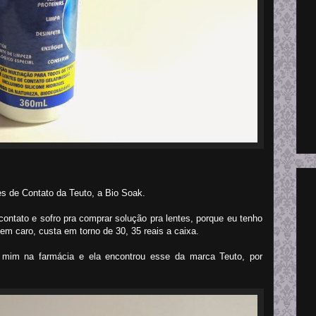
es de Contato da Teuto, a Bio Soak.
ontato e sofro pra comprar solução pra lentes, porque eu tenho
bem caro, custa em torno de 30, 35 reais a caixa.
a mim na farmácia e ela encontrou esse da marca Teuto, por