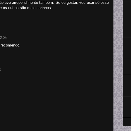
o tive arrependimento também. Se eu gostar, vou usar só esse
e os outros são meio carinhos.
2:26
. recomendo.
6