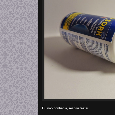
Eu não conhecia, resolvi testar.