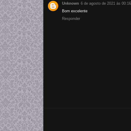
Unknown
6 de agosto de 2021 às 00:16
Bom excelente
Responder