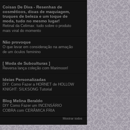
Coisas De Diva - Resenhas de
cosméticos, dicas de maquiagem,
truques de beleza e um toque de
moda, tudo no mesmo lugar!
Retinal da Celimax: tudo sobre o produto
mais viral do momento
Não provoque
O que levar em consideração na armação
de um óculos feminino
[ Moda de Subculturas ]
Reversa lança coleção com Marimoon!
Ideias Personalizadas
DIY: Como Fazer a HORNET de HOLLOW
KNIGHT: SILKSONG Tutorial
Blog Melina Beraldo
DIY Como Fazer um INCENSÁRIO
COBRA com CERÂMICA FRIA
Mostrar todos