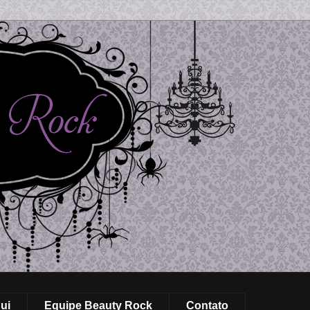
ui
Equipe Beauty Rock
Contato