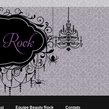
ui
Equipe Beauty Rock
Contato