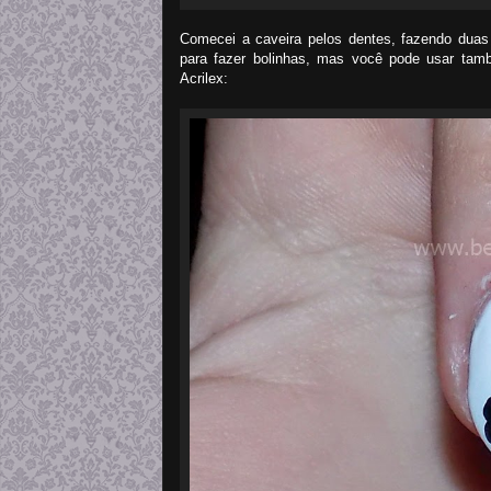
Comecei a caveira pelos dentes, fazendo duas f
para fazer bolinhas, mas você pode usar tamb
Acrilex: