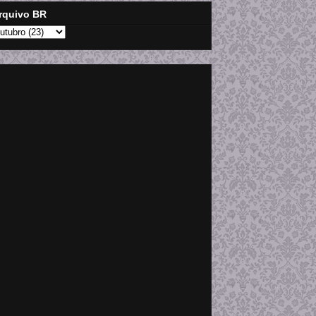
rquivo BR