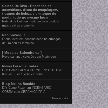
Coisas De Diva - Resenhas de
cosméticos, dicas de maquiagem,
truques de beleza e um toque de
moda, tudo no mesmo lugar!
Retinal da Celimax: tudo sobre o produto
mais viral do momento
Não provoque
O que levar em consideração na armação
de um óculos feminino
[ Moda de Subculturas ]
Reversa lança coleção com Marimoon!
Ideias Personalizadas
DIY: Como Fazer a HORNET de HOLLOW
KNIGHT: SILKSONG Tutorial
Blog Melina Beraldo
DIY Como Fazer um INCENSÁRIO
COBRA com CERÂMICA FRIA
Mostrar todos