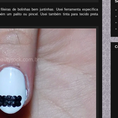
S
ileiras de bolinhas bem juntinhas. Usei ferramenta específica
•
ém um palito ou pincel. Usei também tinta para tecido preta
•
•
•
C