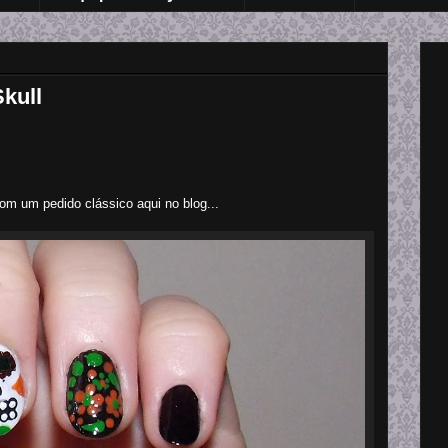
kull
com um pedido clássico aqui no blog...