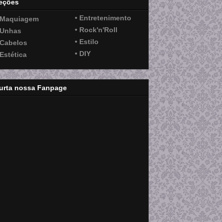
eções
• Entretenimento
 Maquiagem
• Rock'n'Roll
 Unhas
• Estilo
 Cabelos
• DIY
 Estética
urta nossa Fanpage