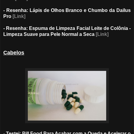
- Resenha: Lápis de Olhos Branco e Chumbo da Dailus
Pro
[Link]
- Resenha: Espuma de Limpeza Facial Leite de Colônia -
Limpeza Suave para Pele Normal a Seca
[Link]
Cabelos
- Testei: Pill Food Para Acabar com a Queda e Acelerar o