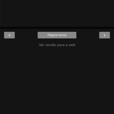
‹
›
Página inicial
Ver versão para a web